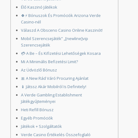
Élő Kaszinó Játékok
🍀⚡️ Bónuszok És Promóciók Arizona Verde
Casino-nél
Válaszd A Obsceno Casino Online Kaszinót!
Mobil Szerencsejáték” „[newline]vip
Szerencsejáték
💳 A Be – És Kifizetési Lehetőségek Kosara
Mi A Minimális Befizetési Limit?
Az Üdvözlő Bónusz
🎀 A New Rád Váró Procuring Ajánlat
📱 Játssz Akár Mobilról Is Definitely!
A Verde Gambling Establishment
Játékgyűjteményei
Heti Refill Bónusz
Egyéb Promóciók
Játékok + Szolgáltatók
Verde Casino Értékelés Összefoglaló