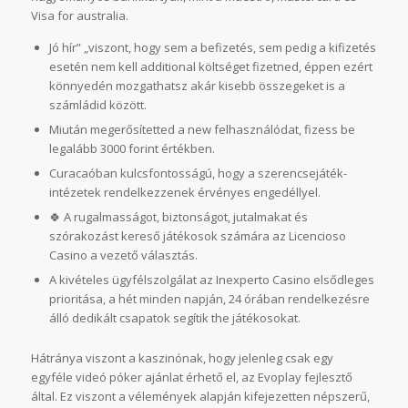
Visa for australia.
Jó hír” „viszont, hogy sem a befizetés, sem pedig a kifizetés
esetén nem kell additional költséget fizetned, éppen ezért
könnyedén mozgathatsz akár kisebb összegeket is a
számládid között.
Miután megerősítetted a new felhasználódat, fizess be
legalább 3000 forint értékben.
Curacaóban kulcsfontosságú, hogy a szerencsejáték-
intézetek rendelkezzenek érvényes engedéllyel.
🍀 A rugalmasságot, biztonságot, jutalmakat és
szórakozást kereső játékosok számára az Licencioso
Casino a vezető választás.
A kivételes ügyfélszolgálat az Inexperto Casino elsődleges
prioritása, a hét minden napján, 24 órában rendelkezésre
álló dedikált csapatok segítik the játékosokat.
Hátránya viszont a kaszinónak, hogy jelenleg csak egy
egyféle videó póker ajánlat érhető el, az Evoplay fejlesztő
által. Ez viszont a vélemények alapján kifejezetten népszerű,