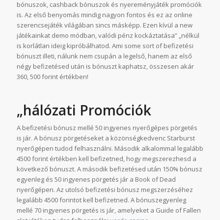
bónuszok, cashback bónuszok és nyereményjáték promóciók
is. Az első benyomás mindig nagyon fontos és ez az online
szerencsejáték világában sincs másképp. Ezen kívül a new
játékainkat demo módban, valódi pénz kockáztatása” „nélkül
is korlátlan ideig kipróbálhatod. Ami some sort of befizetési
bónuszt illeti, nálunk nem csupán a legelső, hanem az első
négy befizetésed után is bónuszt kaphatsz, összesen akár
360, 500 forint értékben!
„hálózati Promóciók
A befizetési bónusz mellé 50 ingyenes nyerőgépes pörgetés
is jár. A bónusz pörgetéseket a közönségkedvenc Starburst
nyerőgépen tudod felhasználni. Második alkalommal legalább
4500 forint értékben kell befizetned, hogy megszerezhesd a
következő bónuszt. A második befizetésed után 150% bónusz
egyenleg és 50 ingyenes pörgetés jár a Book of Dead
nyerőgépen. Az utolsó befizetési bónusz megszerzéséhez
legalább 4500 forintot kell befizetned. A bónuszegyenleg
mellé 70 ingyenes pörgetés is jár, amelyeket a Guide of Fallen