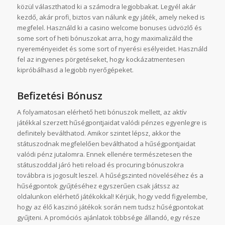
közül választhatod ki a számodra legjobbakat. Legyél akár
kezdő, akár profi, biztos van nálunk egy játék, amely neked is
megfelel. Használd ki a casino welcome bonuses üdvözlő és
some sort of heti bónuszokat arra, hogy maximalizáld the
nyereményeidet és some sort of nyerési esélyeidet. Használd
fel az ingyenes pörgetéseket, hogy kockázatmentesen
kipróbálhasd a legjobb nyerőgépeket.
Befizetési Bónusz
A folyamatosan elérhető heti bónuszok mellett, az aktív
játékkal szerzett hűségpontjaidat valódi pénzes egyenlegre is
definitely beválthatod. Amikor szintet lépsz, akkor the
státuszodnak megfelelően beválthatod a hűségpontjaidat
valódi pénz jutalomra. Ennek ellenére természetesen the
státuszoddal járó heti reload és procuring bónuszokra
továbbra is jogosult leszel. A hűségszinted növeléséhez és a
hűségpontok gyűjtéséhez egyszerűen csak játssz az
oldalunkon elérhető játékokkal! Kérjük, hogy vedd figyelembe,
hogy az élő kaszinó játékok során nem tudsz hűségpontokat
gyűjteni. A promóciós ajánlatok többsége állandó, egy része