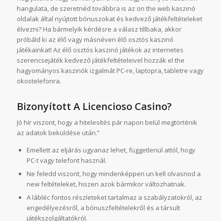
hangulata, de szeretnéd továbbra is az on the web kaszinó
oldalak által nyújtott bónuszokat és kedvező játékfeltételeket
élvezni? Ha bármelyik kérdésre a válasz tillbaka, akkor
próbáld ki az élő vagy másnéven élő osztós kaszinó
játékainkat! Az élő osztós kaszinó játékok az internetes
szerencsejáték kedvező játékfeltételeivel hozzák el the
hagyományos kaszinók izgalmát PC-re, laptopra, tabletre vagy
okostelefonra.
Bizonyított A Licencioso Casino?
Jó hír viszont, hogy a hitelesítés pár napon belül megtörténik
az adatok beküldése után.”
Emellett az eljárás ugyanaz lehet, függetlenül attól, hogy
PC-t vagy telefont használ.
Ne feledd viszont, hogy mindenképpen un kell olvasnod a
new feltételeket, hiszen azok bármikor változhatnak.
A lábléc fontos részleteket tartalmaz a szabályzatokról, az
engedélyezésről, a bónuszfeltételekről és a társult
játékszolgáltatókról.