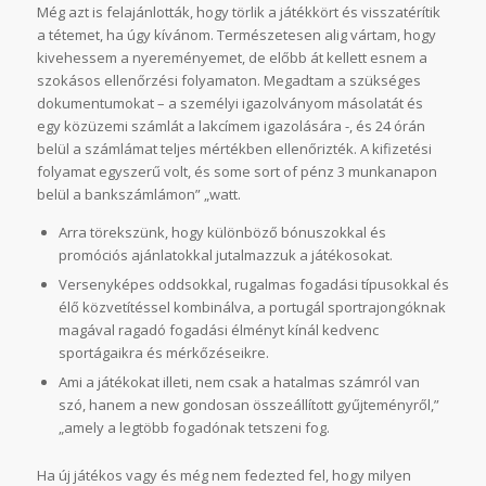
Még azt is felajánlották, hogy törlik a játékkört és visszatérítik
a tétemet, ha úgy kívánom. Természetesen alig vártam, hogy
kivehessem a nyereményemet, de előbb át kellett esnem a
szokásos ellenőrzési folyamaton. Megadtam a szükséges
dokumentumokat – a személyi igazolványom másolatát és
egy közüzemi számlát a lakcímem igazolására -, és 24 órán
belül a számlámat teljes mértékben ellenőrizték. A kifizetési
folyamat egyszerű volt, és some sort of pénz 3 munkanapon
belül a bankszámlámon” „watt.
Arra törekszünk, hogy különböző bónuszokkal és
promóciós ajánlatokkal jutalmazzuk a játékosokat.
Versenyképes oddsokkal, rugalmas fogadási típusokkal és
élő közvetítéssel kombinálva, a portugál sportrajongóknak
magával ragadó fogadási élményt kínál kedvenc
sportágaikra és mérkőzéseikre.
Ami a játékokat illeti, nem csak a hatalmas számról van
szó, hanem a new gondosan összeállított gyűjteményről,”
„amely a legtöbb fogadónak tetszeni fog.
Ha új játékos vagy és még nem fedezted fel, hogy milyen