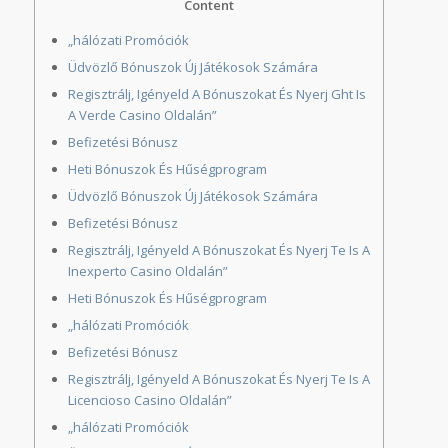
Content
„hálózati Promóciók
Üdvözlő Bónuszok Új Játékosok Számára
Regisztrálj, Igényeld A Bónuszokat És Nyerj Ght Is
A Verde Casino Oldalán”
Befizetési Bónusz
Heti Bónuszok És Hűségprogram
Üdvözlő Bónuszok Új Játékosok Számára
Befizetési Bónusz
Regisztrálj, Igényeld A Bónuszokat És Nyerj Te Is A
Inexperto Casino Oldalán”
Heti Bónuszok És Hűségprogram
„hálózati Promóciók
Befizetési Bónusz
Regisztrálj, Igényeld A Bónuszokat És Nyerj Te Is A
Licencioso Casino Oldalán”
„hálózati Promóciók