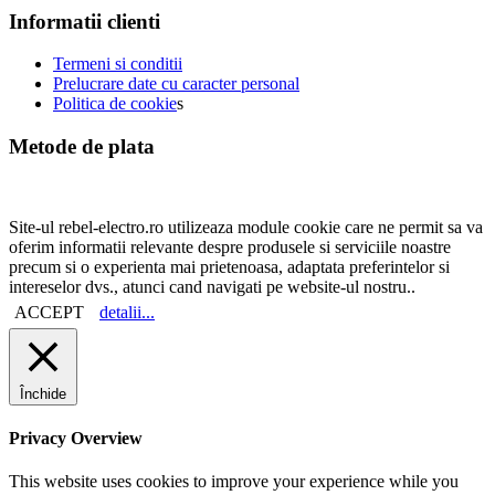
Informatii clienti
Termeni si conditii
Prelucrare date cu caracter personal
Politica de cookie
s
Metode de plata
Site-ul rebel-electro.ro utilizeaza module cookie care ne permit sa va
oferim informatii relevante despre produsele si serviciile noastre
precum si o experienta mai prietenoasa, adaptata preferintelor si
intereselor dvs., atunci cand navigati pe website-ul nostru..
ACCEPT
detalii...
Închide
Privacy Overview
This website uses cookies to improve your experience while you