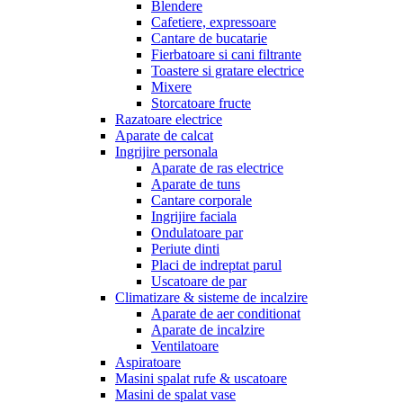
Blendere
Cafetiere, expressoare
Cantare de bucatarie
Fierbatoare si cani filtrante
Toastere si gratare electrice
Mixere
Storcatoare fructe
Razatoare electrice
Aparate de calcat
Ingrijire personala
Aparate de ras electrice
Aparate de tuns
Cantare corporale
Ingrijire faciala
Ondulatoare par
Periute dinti
Placi de indreptat parul
Uscatoare de par
Climatizare & sisteme de incalzire
Aparate de aer conditionat
Aparate de incalzire
Ventilatoare
Aspiratoare
Masini spalat rufe & uscatoare
Masini de spalat vase