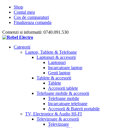
Shop
Contul meu
Cos de cumparaturi
Finalizeaza comanda
Comenzi si informatii: 0740.091.530
Categorii
Laptop, Tablete & Telefoane
Laptopuri & accesorii
Laptopuri
Incarcatoare laptop
Genti laptop
Tablete & accesorii
Tablete
Accesorii tablete
Telefoane mobile & accesorii
Telefoane mobile
Incarcatoare telefoane
Accesorii & Baterii portabile
TV, Electronice & Audio HI-FI
Televizoare & accesorii
Televizoare