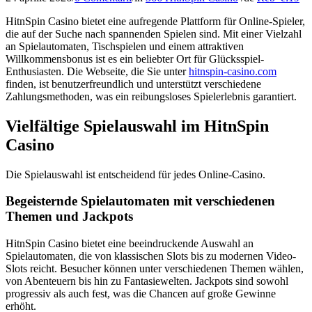
HitnSpin Casino bietet eine aufregende Plattform für Online-Spieler,
die auf der Suche nach spannenden Spielen sind. Mit einer Vielzahl
an Spielautomaten, Tischspielen und einem attraktiven
Willkommensbonus ist es ein beliebter Ort für Glücksspiel-
Enthusiasten. Die Webseite, die Sie unter
hitnspin-casino.com
finden, ist benutzerfreundlich und unterstützt verschiedene
Zahlungsmethoden, was ein reibungsloses Spielerlebnis garantiert.
Vielfältige Spielauswahl im HitnSpin
Casino
Die Spielauswahl ist entscheidend für jedes Online-Casino.
Begeisternde Spielautomaten mit verschiedenen
Themen und Jackpots
HitnSpin Casino bietet eine beeindruckende Auswahl an
Spielautomaten, die von klassischen Slots bis zu modernen Video-
Slots reicht. Besucher können unter verschiedenen Themen wählen,
von Abenteuern bis hin zu Fantasiewelten. Jackpots sind sowohl
progressiv als auch fest, was die Chancen auf große Gewinne
erhöht.