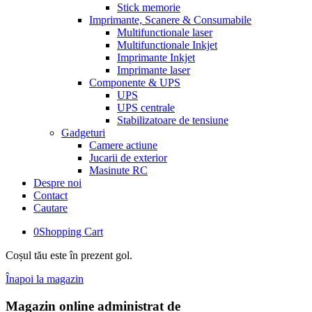
Stick memorie
Imprimante, Scanere & Consumabile
Multifunctionale laser
Multifunctionale Inkjet
Imprimante Inkjet
Imprimante laser
Componente & UPS
UPS
UPS centrale
Stabilizatoare de tensiune
Gadgeturi
Camere actiune
Jucarii de exterior
Masinute RC
Despre noi
Contact
Cautare
0
Shopping Cart
Coșul tău este în prezent gol.
Înapoi la magazin
Magazin online administrat de