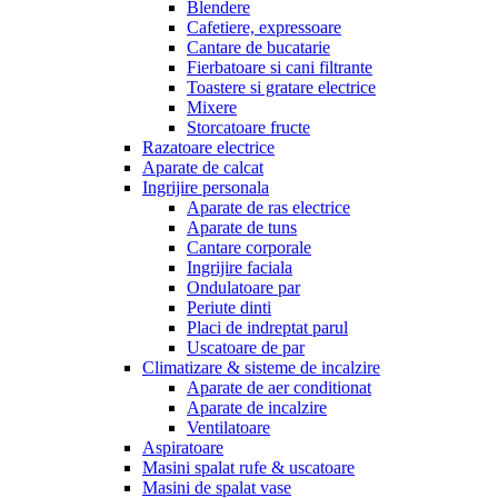
Blendere
Cafetiere, expressoare
Cantare de bucatarie
Fierbatoare si cani filtrante
Toastere si gratare electrice
Mixere
Storcatoare fructe
Razatoare electrice
Aparate de calcat
Ingrijire personala
Aparate de ras electrice
Aparate de tuns
Cantare corporale
Ingrijire faciala
Ondulatoare par
Periute dinti
Placi de indreptat parul
Uscatoare de par
Climatizare & sisteme de incalzire
Aparate de aer conditionat
Aparate de incalzire
Ventilatoare
Aspiratoare
Masini spalat rufe & uscatoare
Masini de spalat vase