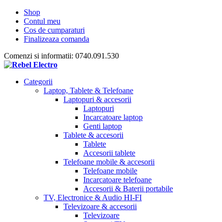
Shop
Contul meu
Cos de cumparaturi
Finalizeaza comanda
Comenzi si informatii: 0740.091.530
Categorii
Laptop, Tablete & Telefoane
Laptopuri & accesorii
Laptopuri
Incarcatoare laptop
Genti laptop
Tablete & accesorii
Tablete
Accesorii tablete
Telefoane mobile & accesorii
Telefoane mobile
Incarcatoare telefoane
Accesorii & Baterii portabile
TV, Electronice & Audio HI-FI
Televizoare & accesorii
Televizoare