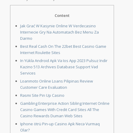
Content
Jak Grać W Kasynie Online W Verdecasino
Internecie Gry Na Automatach Bez Menu Za
Darmo
Best Real Cash On The 22bet Best Casino Game
Internet Roulette Sites
In Yüklə Android Apk Və Ios App 2023 Pulsuz Indir
Kazino 513 Archives Database Support Vəd
Services
Loanmoto Online Loans Pilipinas Review
Customer Care Evaluation
Rəsmi Site Pin Up Casino
Gambling Enterprise Action Sibling Internet Online
Casino Games With Credit Card Sites All The
Casino Rewards Duman Web Sites
Iphone ötrü Pin-up Casino Apk Necə Vurmaq
Olar?