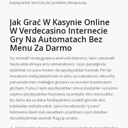
başlayanlar ötrü heç bir problem olmayacaq.
Jak Grać W Kasynie Online
W Verdecasino Internecie
Gry Na Automatach Bez
Menu Za Darmo
Siz müxtəlif strategiyalara əməl edə bilərsiniz, lakin zəmanətli
fayda əldə etməyə arzu etməməlisiniz. Üçün qarşılığında
əylənmək siz para Aviator-da qeydiyyatdan keçməli, Pin-Up
hesabınızı maliyyələşdirməli və slotu işə salmalısınız. Müvafiq
pəncərədə mərc məbləğini göstərin və raundun başlamasını
gözləyin. Pulsuz rejim qeydiyyatdan olmuş müştərilər və kazino
saytına qeydiyyatdan keçməmiş ziyarətçilər ötrü mövcuddur.
Biz daha əla və daha fərdiləşdirilmiş iş təklif görmək ötrü
kukilərdən istifadə edirik. Şəxsi hesabınızda “Çıxarış”
bölməsinə daxil olub vəsaitlərin çıxarılması üçün detalları
dürüstləşdirmək lazımdır flag up aviator.