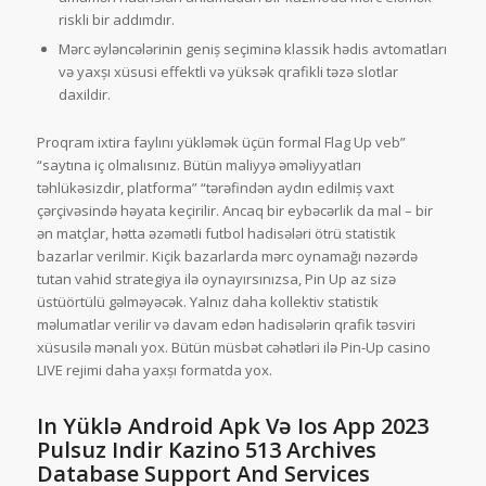
riskli bir addımdır.
Mərc əyləncələrinin geniş seçiminə klassik hədis avtomatları
və yaxşı xüsusi effektli və yüksək qrafikli təzə slotlar
daxildir.
Proqram ixtira faylını yükləmək üçün formal Flag Up veb”
“saytına iç olmalısınız. Bütün maliyyə əməliyyatları
təhlükəsizdir, platforma” “tərəfindən aydın edilmiş vaxt
çərçivəsində həyata keçirilir. Ancaq bir eybəcərlik da mal – bir
ən matçlar, hətta əzəmətli futbol hadisələri ötrü statistik
bazarlar verilmir. Kiçik bazarlarda mərc oynamağı nəzərdə
tutan vahid strategiya ilə oynayırsınızsa, Pin Up az sizə
üstüörtülü gəlməyəcək. Yalnız daha kollektiv statistik
məlumatlar verilir və davam edən hadisələrin qrafik təsviri
xüsusilə mənalı yox. Bütün müsbət cəhətləri ilə Pin-Up casino
LIVE rejimi daha yaxşı formatda yox.
In Yüklə Android Apk Və Ios App 2023
Pulsuz Indir Kazino 513 Archives
Database Support And Services