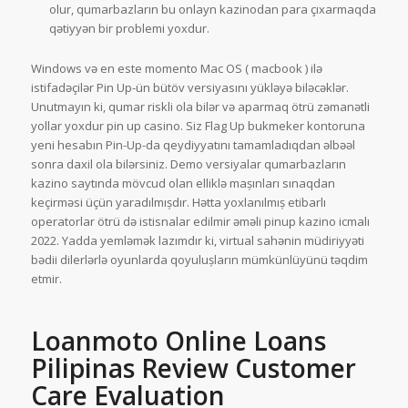
olur, qumarbazların bu onlayn kazinodan para çıxarmaqda
qətiyyən bir problemi yoxdur.
Windows və en este momento Mac OS ( macbook ) ilə
istifadəçilər Pin Up-ün bütöv versiyasını yükləyə biləcəklər.
Unutmayın ki, qumar riskli ola bilər və aparmaq ötrü zəmanətli
yollar yoxdur pin up casino. Siz Flag Up bukmeker kontoruna
yeni hesabın Pin-Up-da qeydiyyatını tamamladıqdan əlbəəl
sonra daxil ola bilərsiniz. Demo versiyalar qumarbazların
kazino saytında mövcud olan elliklə maşınları sınaqdan
keçirməsi üçün yaradılmışdır. Hətta yoxlanılmış etibarlı
operatorlar ötrü də istisnalar edilmir əməli pinup kazino icmalı
2022. Yadda yemləmək lazımdır ki, virtual sahənin müdiriyyəti
bədii dilerlərlə oyunlarda qoyuluşların mümkünlüyünü təqdim
etmir.
Loanmoto Online Loans
Pilipinas Review Customer
Care Evaluation