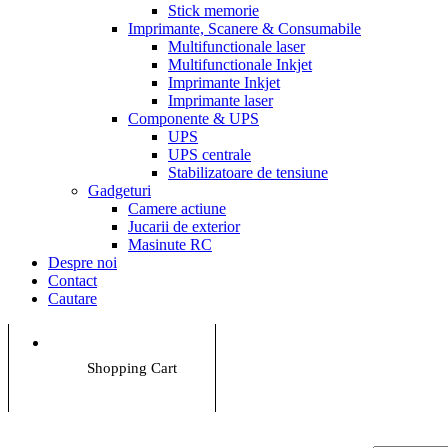
Stick memorie
Imprimante, Scanere & Consumabile
Multifunctionale laser
Multifunctionale Inkjet
Imprimante Inkjet
Imprimante laser
Componente & UPS
UPS
UPS centrale
Stabilizatoare de tensiune
Gadgeturi
Camere actiune
Jucarii de exterior
Masinute RC
Despre noi
Contact
Cautare
Shopping Cart