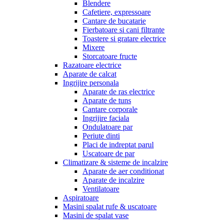
Blendere
Cafetiere, expressoare
Cantare de bucatarie
Fierbatoare si cani filtrante
Toastere si gratare electrice
Mixere
Storcatoare fructe
Razatoare electrice
Aparate de calcat
Ingrijire personala
Aparate de ras electrice
Aparate de tuns
Cantare corporale
Ingrijire faciala
Ondulatoare par
Periute dinti
Placi de indreptat parul
Uscatoare de par
Climatizare & sisteme de incalzire
Aparate de aer conditionat
Aparate de incalzire
Ventilatoare
Aspiratoare
Masini spalat rufe & uscatoare
Masini de spalat vase