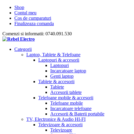
Shop
Contul meu
Cos de cumparaturi
Finalizeaza comanda
Comenzi si informatii: 0740.091.530
Categorii
Laptop, Tablete & Telefoane
Laptopuri & accesorii
Laptopuri
Incarcatoare laptop
Genti laptop
Tablete & accesorii
Tablete
Accesorii tablete
Telefoane mobile & accesorii
Telefoane mobile
Incarcatoare telefoane
Accesorii & Baterii portabile
TV, Electronice & Audio HI-FI
Televizoare & accesorii
Televizoare