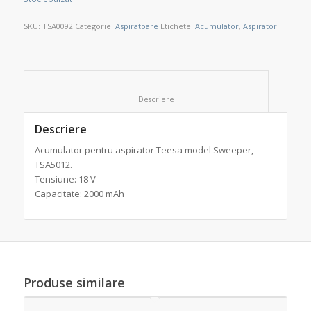
SKU:
TSA0092
Categorie:
Aspiratoare
Etichete:
Acumulator
,
Aspirator
						Descriere					
Descriere
Acumulator pentru aspirator Teesa model Sweeper,
TSA5012.
Tensiune: 18 V
Capacitate: 2000 mAh
Produse similare