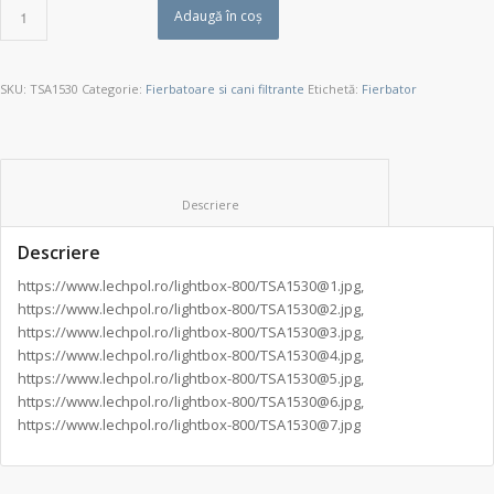
Adaugă în coș
SKU:
TSA1530
Categorie:
Fierbatoare si cani filtrante
Etichetă:
Fierbator
						Descriere					
Descriere
https://www.lechpol.ro/lightbox-800/TSA1530@1.jpg,
https://www.lechpol.ro/lightbox-800/TSA1530@2.jpg,
https://www.lechpol.ro/lightbox-800/TSA1530@3.jpg,
https://www.lechpol.ro/lightbox-800/TSA1530@4.jpg,
https://www.lechpol.ro/lightbox-800/TSA1530@5.jpg,
https://www.lechpol.ro/lightbox-800/TSA1530@6.jpg,
https://www.lechpol.ro/lightbox-800/TSA1530@7.jpg