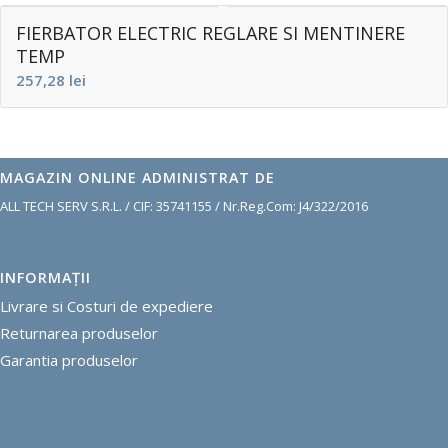
FIERBATOR ELECTRIC REGLARE SI MENTINERE
TEMP
257,28
lei
MAGAZIN ONLINE ADMINISTRAT DE
ALL TECH SERV S.R.L. / CIF: 35741155 / Nr.Reg.Com: J4/322/2016
INFORMAŢII
Livrare si Costuri de expediere
R
eturnarea produselor
G
arantia produselor