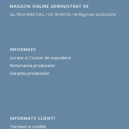
MAGAZIN ONLINE ADMINISTRAT DE
ALL TECH SERV S.R.L. / CIF: 35741155 / Nr.Reg.Com: J4/322/2016
INFORMAŢII
Livrare si Costuri de expediere
R
eturnarea produselor
G
arantia produselor
INFORMATII CLIENTI
Termeni si conditii