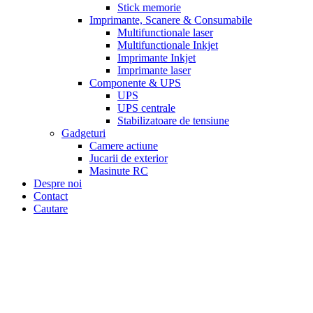
Stick memorie
Imprimante, Scanere & Consumabile
Multifunctionale laser
Multifunctionale Inkjet
Imprimante Inkjet
Imprimante laser
Componente & UPS
UPS
UPS centrale
Stabilizatoare de tensiune
Gadgeturi
Camere actiune
Jucarii de exterior
Masinute RC
Despre noi
Contact
Cautare