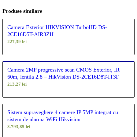
Produse similare
Camera Exterior HIKVISION TurboHD DS-
2CE16D5T-AIR3ZH
227,39
lei
Camera 2MP progressive scan CMOS Exterior, IR
60m, lentila 2.8 – HikVision DS-2CE16D8T-IT3F
213,27
lei
Sistem supraveghere 4 camere IP 5MP integrat cu
sistem de alarma WiFi Hikvision
3.793,85
lei