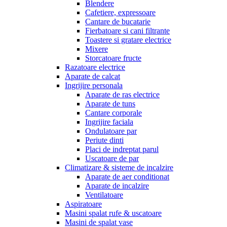
Blendere
Cafetiere, expressoare
Cantare de bucatarie
Fierbatoare si cani filtrante
Toastere si gratare electrice
Mixere
Storcatoare fructe
Razatoare electrice
Aparate de calcat
Ingrijire personala
Aparate de ras electrice
Aparate de tuns
Cantare corporale
Ingrijire faciala
Ondulatoare par
Periute dinti
Placi de indreptat parul
Uscatoare de par
Climatizare & sisteme de incalzire
Aparate de aer conditionat
Aparate de incalzire
Ventilatoare
Aspiratoare
Masini spalat rufe & uscatoare
Masini de spalat vase