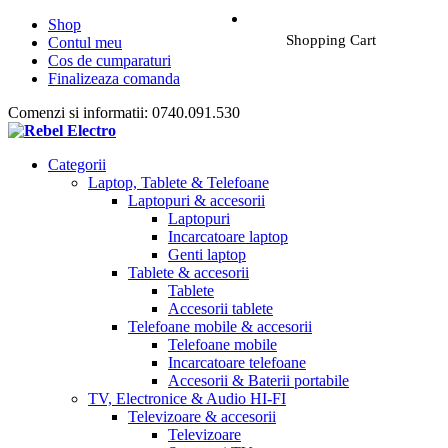
Shop
Shopping Cart
Contul meu
Cos de cumparaturi
Finalizeaza comanda
Comenzi si informatii: 0740.091.530
Categorii
Laptop, Tablete & Telefoane
Laptopuri & accesorii
Laptopuri
Incarcatoare laptop
Genti laptop
Tablete & accesorii
Tablete
Accesorii tablete
Telefoane mobile & accesorii
Telefoane mobile
Incarcatoare telefoane
Accesorii & Baterii portabile
TV, Electronice & Audio HI-FI
Televizoare & accesorii
Televizoare