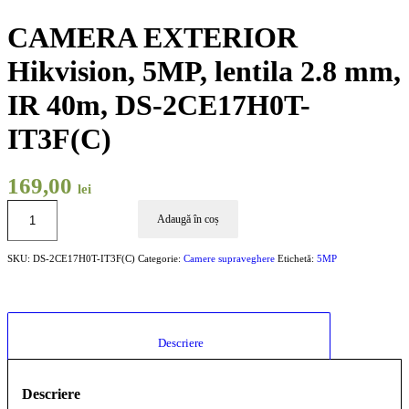
CAMERA EXTERIOR
Hikvision, 5MP, lentila 2.8 mm,
IR 40m, DS-2CE17H0T-
IT3F(C)
169,00
lei
Adaugă în coș
SKU:
DS-2CE17H0T-IT3F(C)
Categorie:
Camere supraveghere
Etichetă:
5MP
						Descriere					
Descriere