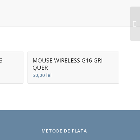
S
MOUSE WIRELESS G16 GRI
QUER
50,00
lei
METODE DE PLATA