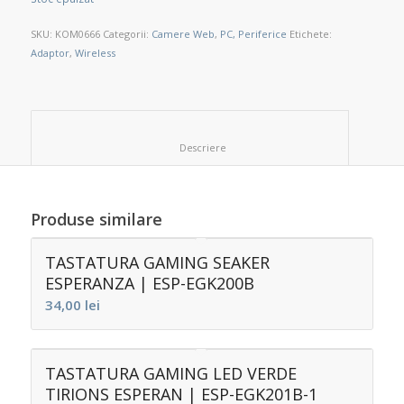
SKU:
KOM0666
Categorii:
Camere Web
,
PC, Periferice
Etichete:
Adaptor
,
Wireless
						Descriere					
Produse similare
TASTATURA GAMING SEAKER
ESPERANZA | ESP-EGK200B
34,00
lei
TASTATURA GAMING LED VERDE
TIRIONS ESPERAN | ESP-EGK201B-1