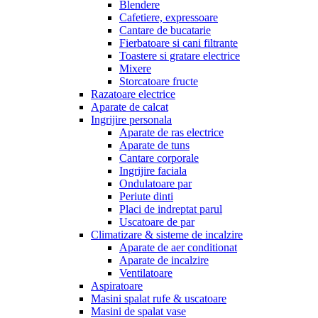
Blendere
Cafetiere, expressoare
Cantare de bucatarie
Fierbatoare si cani filtrante
Toastere si gratare electrice
Mixere
Storcatoare fructe
Razatoare electrice
Aparate de calcat
Ingrijire personala
Aparate de ras electrice
Aparate de tuns
Cantare corporale
Ingrijire faciala
Ondulatoare par
Periute dinti
Placi de indreptat parul
Uscatoare de par
Climatizare & sisteme de incalzire
Aparate de aer conditionat
Aparate de incalzire
Ventilatoare
Aspiratoare
Masini spalat rufe & uscatoare
Masini de spalat vase