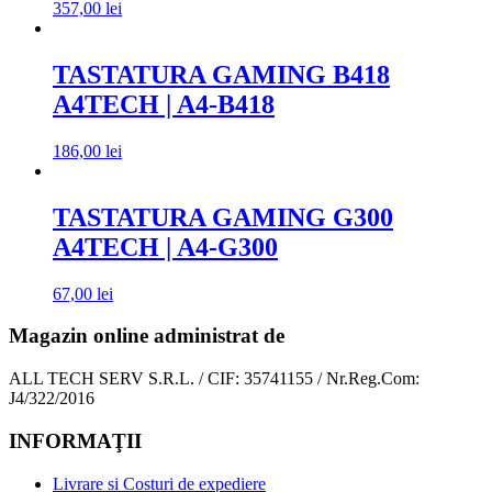
357,00
lei
TASTATURA GAMING B418
A4TECH | A4-B418
186,00
lei
TASTATURA GAMING G300
A4TECH | A4-G300
67,00
lei
Magazin online administrat de
ALL TECH SERV S.R.L. / CIF: 35741155 / Nr.Reg.Com:
J4/322/2016
INFORMAŢII
Livrare si Costuri de expediere