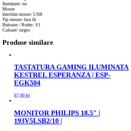
Iluminare: nu
Mouse
Interfata mouse: USB
Tip mouse: fara fir
Butoane / Rotite: 3/1
Culoare: negru
Produse similare
TASTATURA GAMING ILUMINATA
KESTREL ESPERANZA | ESP-
EGK504
87,00
lei
MONITOR PHILIPS 18.5″ |
193V5LSB2/10 |