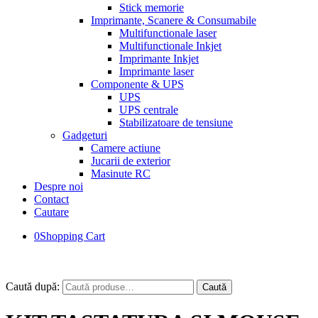
Stick memorie
Imprimante, Scanere & Consumabile
Multifunctionale laser
Multifunctionale Inkjet
Imprimante Inkjet
Imprimante laser
Componente & UPS
UPS
UPS centrale
Stabilizatoare de tensiune
Gadgeturi
Camere actiune
Jucarii de exterior
Masinute RC
Despre noi
Contact
Cautare
0
Shopping Cart
Caută după:
Caută