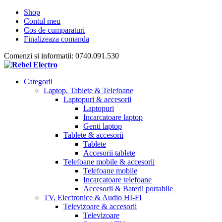
Shop
Contul meu
Cos de cumparaturi
Finalizeaza comanda
Comenzi si informatii: 0740.091.530
Categorii
Laptop, Tablete & Telefoane
Laptopuri & accesorii
Laptopuri
Incarcatoare laptop
Genti laptop
Tablete & accesorii
Tablete
Accesorii tablete
Telefoane mobile & accesorii
Telefoane mobile
Incarcatoare telefoane
Accesorii & Baterii portabile
TV, Electronice & Audio HI-FI
Televizoare & accesorii
Televizoare