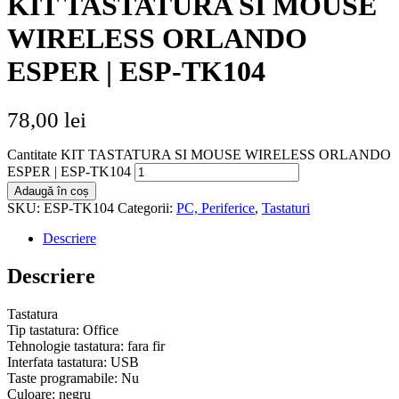
KIT TASTATURA SI MOUSE
WIRELESS ORLANDO
ESPER | ESP-TK104
78,00
lei
Cantitate KIT TASTATURA SI MOUSE WIRELESS ORLANDO
ESPER | ESP-TK104
Adaugă în coș
SKU:
ESP-TK104
Categorii:
PC, Periferice
,
Tastaturi
Descriere
Descriere
Tastatura
Tip tastatura: Office
Tehnologie tastatura: fara fir
Interfata tastatura: USB
Taste programabile: Nu
Culoare: negru