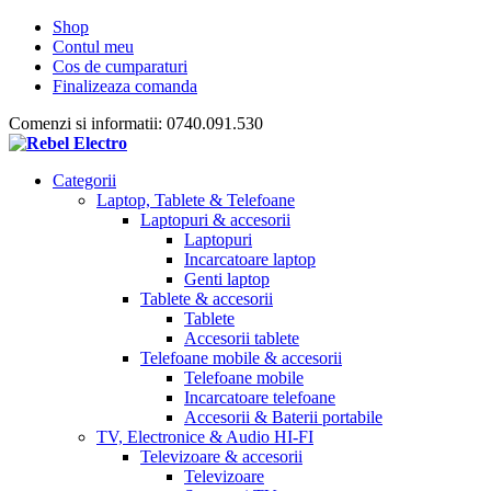
Shop
Contul meu
Cos de cumparaturi
Finalizeaza comanda
Comenzi si informatii: 0740.091.530
Categorii
Laptop, Tablete & Telefoane
Laptopuri & accesorii
Laptopuri
Incarcatoare laptop
Genti laptop
Tablete & accesorii
Tablete
Accesorii tablete
Telefoane mobile & accesorii
Telefoane mobile
Incarcatoare telefoane
Accesorii & Baterii portabile
TV, Electronice & Audio HI-FI
Televizoare & accesorii
Televizoare