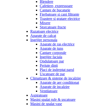
Blendere
Cafetiere, expressoare
Cantare de bucatarie
Fierbatoare si cani filtrante
Toastere si gratare electrice
Mixere
Storcatoare fructe
Razatoare electrice
Aparate de calcat
Ingrijire personala
Aparate de ras electrice
Aparate de tuns
Cantare corporale
Ingrijire faciala
Ondulatoare par
Periute dinti
Placi de indreptat parul
Uscatoare de par
Climatizare & sisteme de incalzire
Aparate de aer conditionat
Aparate de incalzire
Ventilatoare
Aspiratoare
Masini spalat rufe & uscatoare
Masini de spalat vase