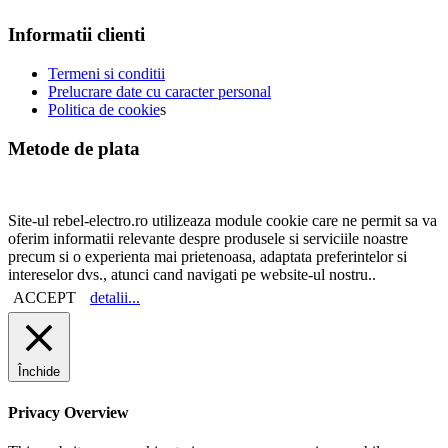
Informatii clienti
Termeni si conditii
Prelucrare date cu caracter personal
Politica de cookie
s
Metode de plata
Site-ul rebel-electro.ro utilizeaza module cookie care ne permit sa va
oferim informatii relevante despre produsele si serviciile noastre
precum si o experienta mai prietenoasa, adaptata preferintelor si
intereselor dvs., atunci cand navigati pe website-ul nostru..
ACCEPT
detalii...
Închide
Privacy Overview