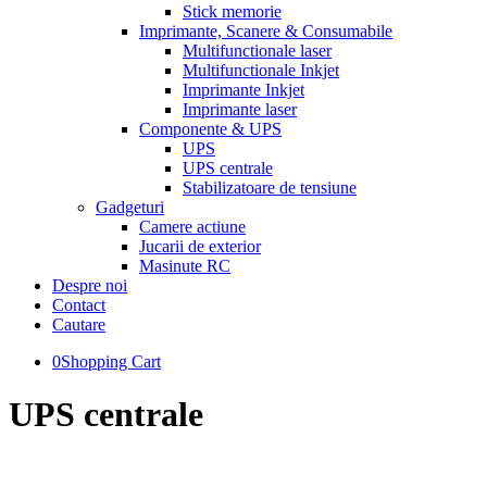
Stick memorie
Imprimante, Scanere & Consumabile
Multifunctionale laser
Multifunctionale Inkjet
Imprimante Inkjet
Imprimante laser
Componente & UPS
UPS
UPS centrale
Stabilizatoare de tensiune
Gadgeturi
Camere actiune
Jucarii de exterior
Masinute RC
Despre noi
Contact
Cautare
0
Shopping Cart
UPS centrale