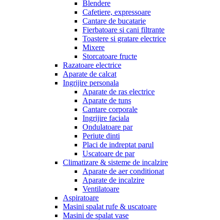
Blendere
Cafetiere, expressoare
Cantare de bucatarie
Fierbatoare si cani filtrante
Toastere si gratare electrice
Mixere
Storcatoare fructe
Razatoare electrice
Aparate de calcat
Ingrijire personala
Aparate de ras electrice
Aparate de tuns
Cantare corporale
Ingrijire faciala
Ondulatoare par
Periute dinti
Placi de indreptat parul
Uscatoare de par
Climatizare & sisteme de incalzire
Aparate de aer conditionat
Aparate de incalzire
Ventilatoare
Aspiratoare
Masini spalat rufe & uscatoare
Masini de spalat vase