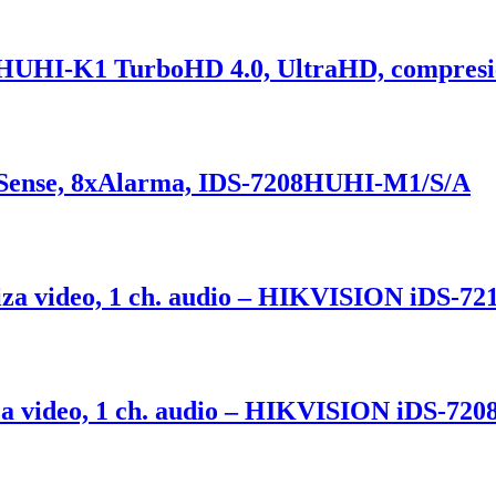
04HUHI-K1 TurboHD 4.0, UltraHD, compresi
cuSense, 8xAlarma, IDS-7208HUHI-M1/S/A
iza video, 1 ch. audio – HIKVISION iDS-
za video, 1 ch. audio – HIKVISION iDS-7