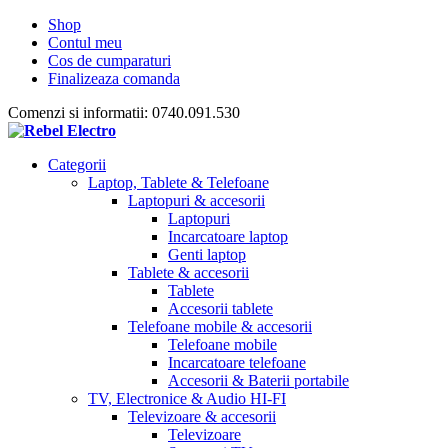
Shop
Contul meu
Cos de cumparaturi
Finalizeaza comanda
Comenzi si informatii: 0740.091.530
Categorii
Laptop, Tablete & Telefoane
Laptopuri & accesorii
Laptopuri
Incarcatoare laptop
Genti laptop
Tablete & accesorii
Tablete
Accesorii tablete
Telefoane mobile & accesorii
Telefoane mobile
Incarcatoare telefoane
Accesorii & Baterii portabile
TV, Electronice & Audio HI-FI
Televizoare & accesorii
Televizoare