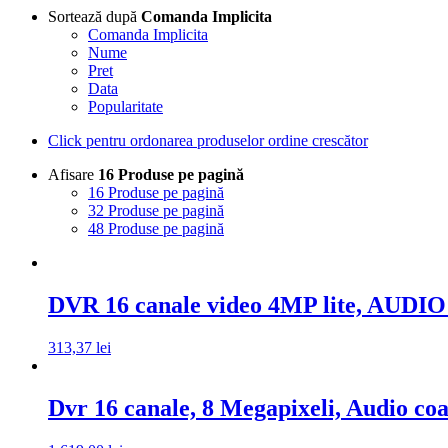
Sortează după
Comanda Implicita
Comanda Implicita
Nume
Pret
Data
Popularitate
Click pentru ordonarea produselor ordine crescător
Afisare
16 Produse pe pagină
16 Produse pe pagină
32 Produse pe pagină
48 Produse pe pagină
DVR 16 canale video 4MP lite, AUDI
313,37
lei
Dvr 16 canale, 8 Megapixeli, Audio c