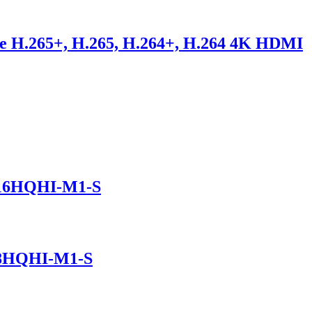
e H.265+, H.265, H.264+, H.264 4K HDMI
7216HQHI-M1-S
208HQHI-M1-S