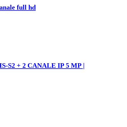
nale full hd
S2 + 2 CANALE IP 5 MP |