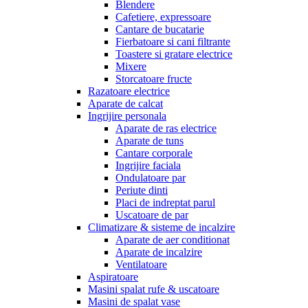
Blendere
Cafetiere, expressoare
Cantare de bucatarie
Fierbatoare si cani filtrante
Toastere si gratare electrice
Mixere
Storcatoare fructe
Razatoare electrice
Aparate de calcat
Ingrijire personala
Aparate de ras electrice
Aparate de tuns
Cantare corporale
Ingrijire faciala
Ondulatoare par
Periute dinti
Placi de indreptat parul
Uscatoare de par
Climatizare & sisteme de incalzire
Aparate de aer conditionat
Aparate de incalzire
Ventilatoare
Aspiratoare
Masini spalat rufe & uscatoare
Masini de spalat vase