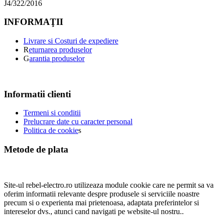
J4/322/2016
INFORMAŢII
Livrare si Costuri de expediere
R
eturnarea produselor
G
arantia produselor
Informatii clienti
Termeni si conditii
Prelucrare date cu caracter personal
Politica de cookie
s
Metode de plata
Site-ul rebel-electro.ro utilizeaza module cookie care ne permit sa va
oferim informatii relevante despre produsele si serviciile noastre
precum si o experienta mai prietenoasa, adaptata preferintelor si
intereselor dvs., atunci cand navigati pe website-ul nostru..