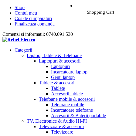
Shop
Shopping Cart
Contul meu
Cos de cumparaturi
Finalizeaza comanda
Comenzi si informatii: 0740.091.530
Categorii
Laptop, Tablete & Telefoane
Laptopuri & accesorii
Laptopuri
Incarcatoare laptop
Genti laptop
Tablete & accesorii
Tablete
Accesorii tablete
Telefoane mobile & accesorii
Telefoane mobile
Incarcatoare telefoane
Accesorii & Baterii portabile
TV, Electronice & Audio HI-FI
Televizoare & accesorii
Televizoare