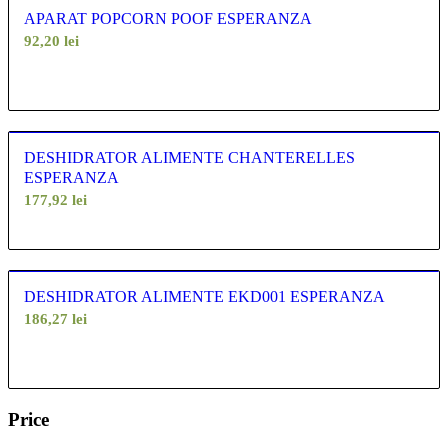
produselor
APARAT POPCORN POOF ESPERANZA
ordine
92,20
lei
crescător
DESHIDRATOR ALIMENTE CHANTERELLES
ESPERANZA
177,92
lei
DESHIDRATOR ALIMENTE EKD001 ESPERANZA
186,27
lei
Price