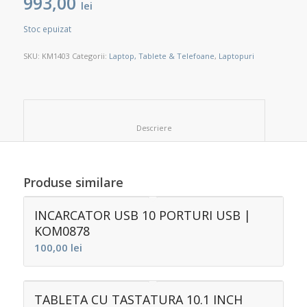
993,00
lei
Stoc epuizat
SKU:
KM1403
Categorii:
Laptop, Tablete & Telefoane
,
Laptopuri
						Descriere					
Produse similare
INCARCATOR USB 10 PORTURI USB |
KOM0878
100,00
lei
TABLETA CU TASTATURA 10.1 INCH