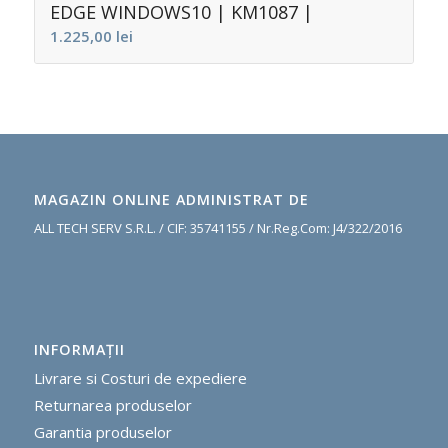
EDGE WINDOWS10 | KM1087 |
1.225,00
lei
MAGAZIN ONLINE ADMINISTRAT DE
ALL TECH SERV S.R.L. / CIF: 35741155 / Nr.Reg.Com: J4/322/2016
INFORMAŢII
Livrare si Costuri de expediere
R
eturnarea produselor
G
arantia produselor