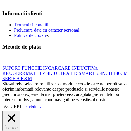
Informatii clienti
Termeni si conditii
Prelucrare date cu caracter personal
Politica de cookie
s
Metode de plata
SUPORT FUNCTIE INCARCARE INDUCTIVA
KRUGER&MAT
TV 4K ULTRA HD SMART 55INCH 140CM
SERIE A K&M
Site-ul rebel-electro.ro utilizeaza module cookie care ne permit sa va
oferim informatii relevante despre produsele si serviciile noastre
precum si o experienta mai prietenoasa, adaptata preferintelor si
intereselor dvs., atunci cand navigati pe website-ul nostru..
ACCEPT
detalii...
Închide