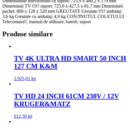
Dimensiunile televizorului cu suport: 725,9 x 480,2 x 179 mm
Dimensiuni TV f?r? suport: 725,9 x 427,5 x 81,7 mm Dimensiuni
pachet: 800 x 128 x 520 mm GREUTATE Greutate f?r? ambalaj:
3,6 kg Greutate cu ambalaj: 4,9 kg CON?INUTUL COLETULUI
Telecomand?, manual de utilizare, baterii, suport
Produse similare
TV 4K ULTRA HD SMART 50 INCH
127 CM K&M
2.925,01
lei
TV HD 24 INCH 61CM 230V / 12V
KRUGER&MATZ
612,50
lei