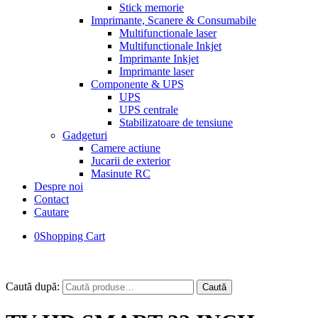
Stick memorie
Imprimante, Scanere & Consumabile
Multifunctionale laser
Multifunctionale Inkjet
Imprimante Inkjet
Imprimante laser
Componente & UPS
UPS
UPS centrale
Stabilizatoare de tensiune
Gadgeturi
Camere actiune
Jucarii de exterior
Masinute RC
Despre noi
Contact
Cautare
0
Shopping Cart
Caută după:
Caută