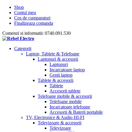
Shop
Contul meu
Cos de cumparaturi
Finalizeaza comanda
Comenzi si informatii: 0740.091.530
Categorii
Laptop, Tablete & Telefoane
Laptopuri & accesorii
Laptopuri
Incarcatoare laptop
Genti laptop
Tablete & accesorii
Tablete
Accesorii tablete
Telefoane mobile & accesorii
Telefoane mobile
Incarcatoare telefoane
Accesorii & Baterii portabile
TV, Electronice & Audio HI-FI
Televizoare & accesorii
Televizoare