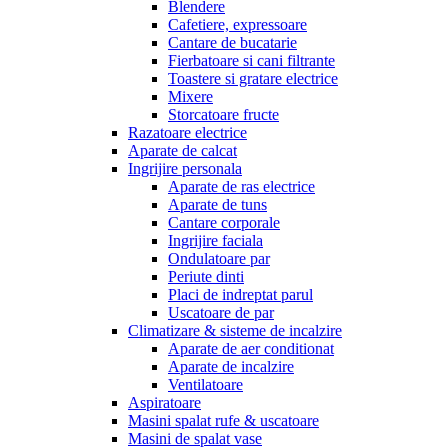
Blendere
Cafetiere, expressoare
Cantare de bucatarie
Fierbatoare si cani filtrante
Toastere si gratare electrice
Mixere
Storcatoare fructe
Razatoare electrice
Aparate de calcat
Ingrijire personala
Aparate de ras electrice
Aparate de tuns
Cantare corporale
Ingrijire faciala
Ondulatoare par
Periute dinti
Placi de indreptat parul
Uscatoare de par
Climatizare & sisteme de incalzire
Aparate de aer conditionat
Aparate de incalzire
Ventilatoare
Aspiratoare
Masini spalat rufe & uscatoare
Masini de spalat vase