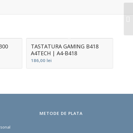
300
TASTATURA GAMING B418
A4TECH | A4-B418
186,00
lei
METODE DE PLATA
rsonal