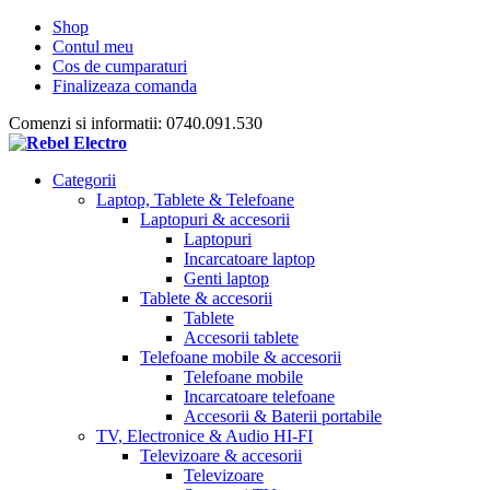
Shop
Contul meu
Cos de cumparaturi
Finalizeaza comanda
Comenzi si informatii: 0740.091.530
Categorii
Laptop, Tablete & Telefoane
Laptopuri & accesorii
Laptopuri
Incarcatoare laptop
Genti laptop
Tablete & accesorii
Tablete
Accesorii tablete
Telefoane mobile & accesorii
Telefoane mobile
Incarcatoare telefoane
Accesorii & Baterii portabile
TV, Electronice & Audio HI-FI
Televizoare & accesorii
Televizoare