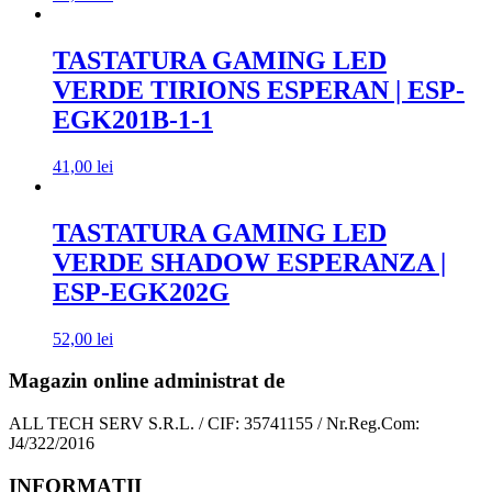
TASTATURA GAMING LED
VERDE TIRIONS ESPERAN | ESP-
EGK201B-1-1
41,00
lei
TASTATURA GAMING LED
VERDE SHADOW ESPERANZA |
ESP-EGK202G
52,00
lei
Magazin online administrat de
ALL TECH SERV S.R.L. / CIF: 35741155 / Nr.Reg.Com:
J4/322/2016
INFORMAŢII