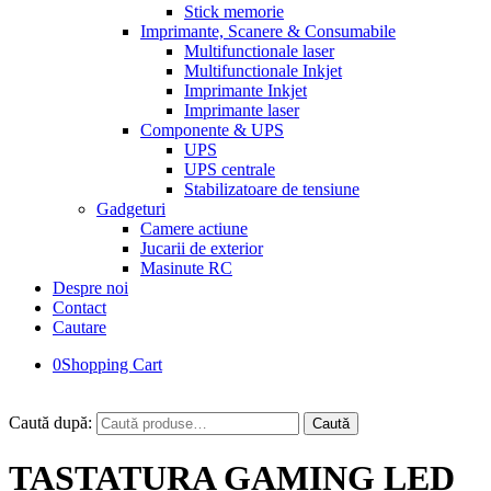
Stick memorie
Imprimante, Scanere & Consumabile
Multifunctionale laser
Multifunctionale Inkjet
Imprimante Inkjet
Imprimante laser
Componente & UPS
UPS
UPS centrale
Stabilizatoare de tensiune
Gadgeturi
Camere actiune
Jucarii de exterior
Masinute RC
Despre noi
Contact
Cautare
0
Shopping Cart
Caută după:
Caută
TASTATURA GAMING LED