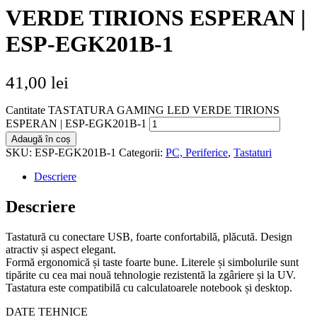
VERDE TIRIONS ESPERAN |
ESP-EGK201B-1
41,00
lei
Cantitate TASTATURA GAMING LED VERDE TIRIONS
ESPERAN | ESP-EGK201B-1
Adaugă în coș
SKU:
ESP-EGK201B-1
Categorii:
PC, Periferice
,
Tastaturi
Descriere
Descriere
Tastatură cu conectare USB, foarte confortabilă, plăcută. Design
atractiv și aspect elegant.
Formă ergonomică și taste foarte bune. Literele și simbolurile sunt
tipărite cu cea mai nouă tehnologie rezistentă la zgâriere și la UV.
Tastatura este compatibilă cu calculatoarele notebook și desktop.
DATE TEHNICE