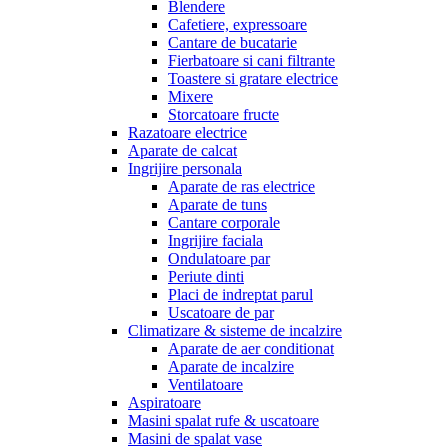
Blendere
Cafetiere, expressoare
Cantare de bucatarie
Fierbatoare si cani filtrante
Toastere si gratare electrice
Mixere
Storcatoare fructe
Razatoare electrice
Aparate de calcat
Ingrijire personala
Aparate de ras electrice
Aparate de tuns
Cantare corporale
Ingrijire faciala
Ondulatoare par
Periute dinti
Placi de indreptat parul
Uscatoare de par
Climatizare & sisteme de incalzire
Aparate de aer conditionat
Aparate de incalzire
Ventilatoare
Aspiratoare
Masini spalat rufe & uscatoare
Masini de spalat vase