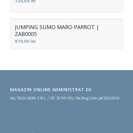
130,64
lei
JUMPING SUMO MARO PARROT |
ZAB0005
870,00
lei
MAGAZIN ONLINE ADMINISTRAT DE
ALL TECH SERV S.R.L. / CIF: 35741155 / Nr.Reg.Com: J4/322/2016