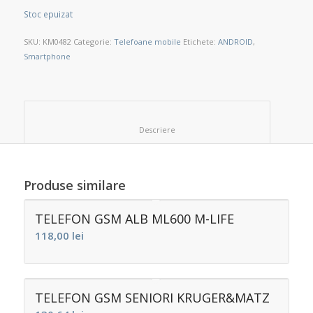
Stoc epuizat
SKU:
KM0482
Categorie:
Telefoane mobile
Etichete:
ANDROID
,
Smartphone
						Descriere					
Produse similare
TELEFON GSM ALB ML600 M-LIFE
118,00
lei
TELEFON GSM SENIORI KRUGER&MATZ