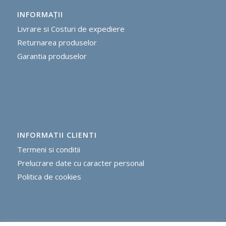
INFORMAŢII
Livrare si Costuri de expediere
R
eturnarea produselor
G
arantia produselor
INFORMATII CLIENTI
Termeni si conditii
Prelucrare date cu caracter personal
Politica de cookie
s