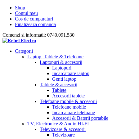
Shop
Contul meu
Cos de cumparaturi
Finalizeaza comanda
Comenzi si informatii: 0740.091.530
Categorii
Laptop, Tablete & Telefoane
Laptopuri & accesorii
Laptopuri
Incarcatoare laptop
Genti laptop
Tablete & accesorii
Tablete
Accesorii tablete
Telefoane mobile & accesorii
Telefoane mobile
Incarcatoare telefoane
Accesorii & Baterii portabile
TV, Electronice & Audio HI-FI
Televizoare & accesorii
Televizoare