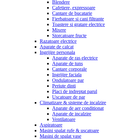
Blendere
Cafetiere, expressoare
Cantare de bucatarie
Fierbatoare si cani filtrante
Toastere si gratare electrice
Mixere
Storcatoare fructe
Razatoare electrice
Aparate de calcat
Ingrijire personala
Aparate de ras electrice
Aparate de tuns
Cantare corporale
Ingrijire faciala
Ondulatoare par
Periute dinti
Placi de indreptat parul
Uscatoare de par
Climatizare & sisteme de incalzire
Aparate de aer conditionat
Aparate de incalzire
Ventilatoare
Aspiratoare
Masini spalat rufe & uscatoare
Masini de spalat vase