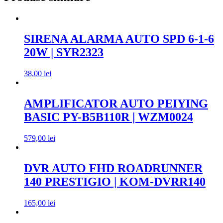
SIRENA ALARMA AUTO SPD 6-1-6
20W | SYR2323
38,00
lei
AMPLIFICATOR AUTO PEIYING
BASIC PY-B5B110R | WZM0024
579,00
lei
DVR AUTO FHD ROADRUNNER
140 PRESTIGIO | KOM-DVRR140
165,00
lei