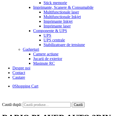
Stick memorie
Imprimante, Scanere & Consumabile
Multifunctionale laser
Multifunctionale Inkjet
Imprimante Inkjet
Imprimante laser
Componente & UPS
UPS
UPS centrale
Stabilizatoare de tensiune
Gadgeturi
Camere actiune
Jucarii de exterior
Masinute RC
Despre noi
Contact
Cautare
0
Shopping Cart
Caută după:
Caută