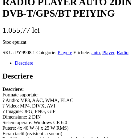
RADIO PLAYER AUTO 2DIN
DVB-T/GPS/BT PEIYING
1.055,77
lei
Stoc epuizat
SKU:
PY9908.1
Categorie:
Playere
Etichete:
auto
,
Player
,
Radio
Descriere
Descriere
Descriere:
Formate suportate:
? Audio: MP3, AAC, WMA, FLAC
? Video: MP4, DIVX, AVI
? Imagine: JPG, PNG, GIF
Dimensiune: 2 DIN
Sistem operare: Windows CE 6.0
Putere: 4x 40 W (4 x 25 W RMS)
Ecran tactil (rezistent la socuri)