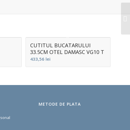
E
CUTITUL BUCATARULUI
33.5CM OTEL DAMASC VG10 T
433,56
lei
METODE DE PLATA
rsonal