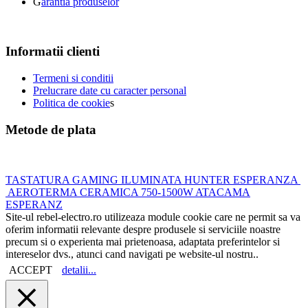
G
arantia produselor
Informatii clienti
Termeni si conditii
Prelucrare date cu caracter personal
Politica de cookie
s
Metode de plata
TASTATURA GAMING ILUMINATA HUNTER ESPERANZA
AEROTERMA CERAMICA 750-1500W ATACAMA
ESPERANZ
Site-ul rebel-electro.ro utilizeaza module cookie care ne permit sa va
oferim informatii relevante despre produsele si serviciile noastre
precum si o experienta mai prietenoasa, adaptata preferintelor si
intereselor dvs., atunci cand navigati pe website-ul nostru..
ACCEPT
detalii...