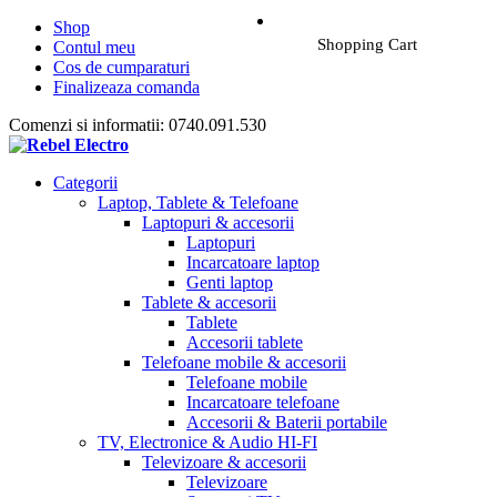
Shop
Shopping Cart
Contul meu
Cos de cumparaturi
Finalizeaza comanda
Comenzi si informatii: 0740.091.530
Categorii
Laptop, Tablete & Telefoane
Laptopuri & accesorii
Laptopuri
Incarcatoare laptop
Genti laptop
Tablete & accesorii
Tablete
Accesorii tablete
Telefoane mobile & accesorii
Telefoane mobile
Incarcatoare telefoane
Accesorii & Baterii portabile
TV, Electronice & Audio HI-FI
Televizoare & accesorii
Televizoare