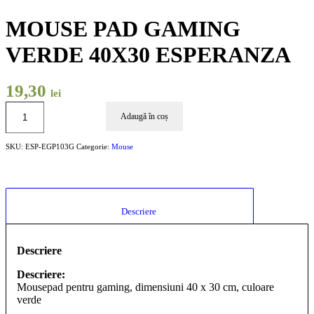
MOUSE PAD GAMING
VERDE 40X30 ESPERANZA
19,30
lei
Adaugă în coș
SKU:
ESP-EGP103G
Categorie:
Mouse
						Descriere					
Descriere
Descriere:
Mousepad pentru gaming, dimensiuni 40 x 30 cm, culoare
verde