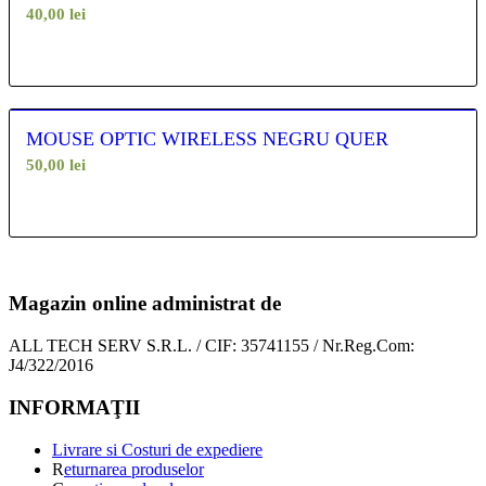
40,00
lei
MOUSE OPTIC WIRELESS NEGRU QUER
50,00
lei
Magazin online administrat de
ALL TECH SERV S.R.L. / CIF: 35741155 / Nr.Reg.Com:
J4/322/2016
INFORMAŢII
Livrare si Costuri de expediere
R
eturnarea produselor