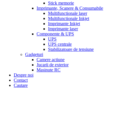
Stick memorie
Imprimante, Scanere & Consumabile
Multifunctionale laser
Multifunctionale Inkjet
Imprimante Inkjet
Imprimante laser
Componente & UPS
UPS
UPS centrale
Stabilizatoare de tensiune
Gadgeturi
Camere actiune
Jucarii de exterior
Masinute RC
Despre noi
Contact
Cautare