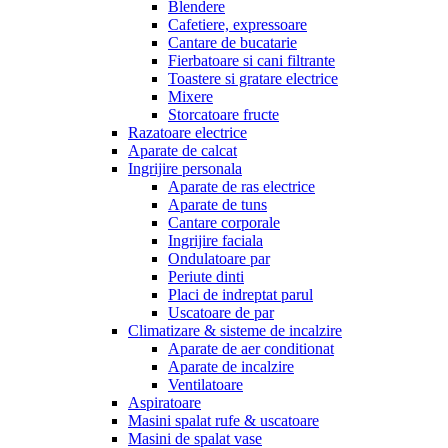
Blendere
Cafetiere, expressoare
Cantare de bucatarie
Fierbatoare si cani filtrante
Toastere si gratare electrice
Mixere
Storcatoare fructe
Razatoare electrice
Aparate de calcat
Ingrijire personala
Aparate de ras electrice
Aparate de tuns
Cantare corporale
Ingrijire faciala
Ondulatoare par
Periute dinti
Placi de indreptat parul
Uscatoare de par
Climatizare & sisteme de incalzire
Aparate de aer conditionat
Aparate de incalzire
Ventilatoare
Aspiratoare
Masini spalat rufe & uscatoare
Masini de spalat vase