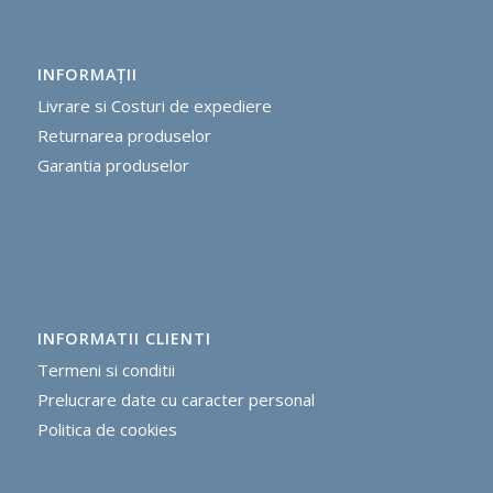
INFORMAŢII
Livrare si Costuri de expediere
R
eturnarea produselor
G
arantia produselor
INFORMATII CLIENTI
Termeni si conditii
Prelucrare date cu caracter personal
Politica de cookie
s