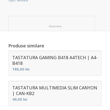
Optic
,
Wireless
						Descriere					
Produse similare
TASTATURA GAMING B418 A4TECH | A4-
B418
186,00
lei
TASTATURA MULTIMEDIA SLIM CANYON
| CAN-KB2
49,00
lei