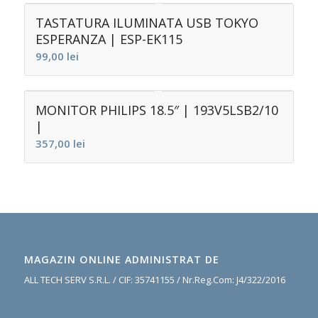
TASTATURA ILUMINATA USB TOKYO
ESPERANZA | ESP-EK115
99,00
lei
MONITOR PHILIPS 18.5″ | 193V5LSB2/10
|
357,00
lei
MAGAZIN ONLINE ADMINISTRAT DE
ALL TECH SERV S.R.L. / CIF: 35741155 / Nr.Reg.Com: J4/322/2016