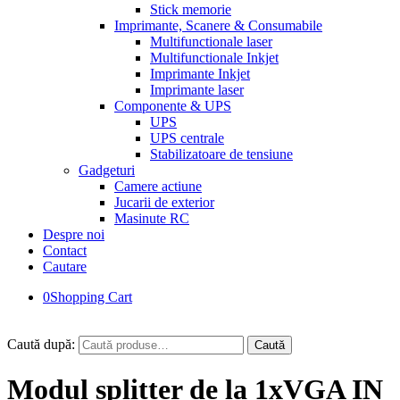
Stick memorie
Imprimante, Scanere & Consumabile
Multifunctionale laser
Multifunctionale Inkjet
Imprimante Inkjet
Imprimante laser
Componente & UPS
UPS
UPS centrale
Stabilizatoare de tensiune
Gadgeturi
Camere actiune
Jucarii de exterior
Masinute RC
Despre noi
Contact
Cautare
0
Shopping Cart
Caută după:
Caută
Modul splitter de la 1xVGA IN