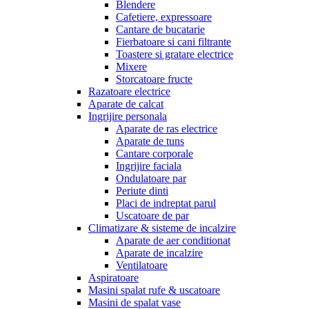
Blendere
Cafetiere, expressoare
Cantare de bucatarie
Fierbatoare si cani filtrante
Toastere si gratare electrice
Mixere
Storcatoare fructe
Razatoare electrice
Aparate de calcat
Ingrijire personala
Aparate de ras electrice
Aparate de tuns
Cantare corporale
Ingrijire faciala
Ondulatoare par
Periute dinti
Placi de indreptat parul
Uscatoare de par
Climatizare & sisteme de incalzire
Aparate de aer conditionat
Aparate de incalzire
Ventilatoare
Aspiratoare
Masini spalat rufe & uscatoare
Masini de spalat vase