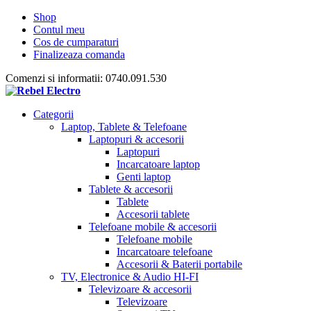
Shop
Contul meu
Cos de cumparaturi
Finalizeaza comanda
Comenzi si informatii: 0740.091.530
Categorii
Laptop, Tablete & Telefoane
Laptopuri & accesorii
Laptopuri
Incarcatoare laptop
Genti laptop
Tablete & accesorii
Tablete
Accesorii tablete
Telefoane mobile & accesorii
Telefoane mobile
Incarcatoare telefoane
Accesorii & Baterii portabile
TV, Electronice & Audio HI-FI
Televizoare & accesorii
Televizoare