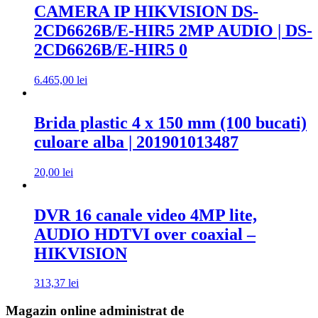
CAMERA IP HIKVISION DS-
2CD6626B/E-HIR5 2MP AUDIO | DS-
2CD6626B/E-HIR5 0
6.465,00
lei
Brida plastic 4 x 150 mm (100 bucati)
culoare alba | 201901013487
20,00
lei
DVR 16 canale video 4MP lite,
AUDIO HDTVI over coaxial –
HIKVISION
313,37
lei
Magazin online administrat de