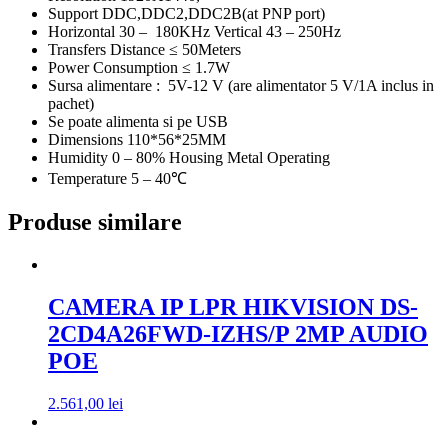
Support DDC,DDC2,DDC2B(at PNP port)
Horizontal 30 – 180KHz Vertical 43 – 250Hz
Transfers Distance ≤ 50Meters
Power Consumption ≤ 1.7W
Sursa alimentare : 5V-12 V (are alimentator 5 V/1A inclus in
pachet)
Se poate alimenta si pe USB
Dimensions 110*56*25MM
Humidity 0 – 80% Housing Metal Operating
Temperature 5 – 40℃
Produse similare
CAMERA IP LPR HIKVISION DS-
2CD4A26FWD-IZHS/P 2MP AUDIO
POE
2.561,00
lei