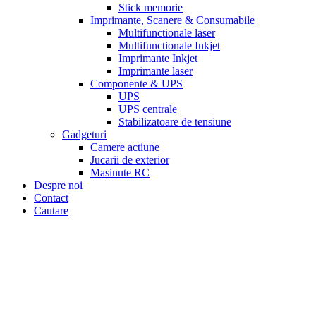
Stick memorie
Imprimante, Scanere & Consumabile
Multifunctionale laser
Multifunctionale Inkjet
Imprimante Inkjet
Imprimante laser
Componente & UPS
UPS
UPS centrale
Stabilizatoare de tensiune
Gadgeturi
Camere actiune
Jucarii de exterior
Masinute RC
Despre noi
Contact
Cautare