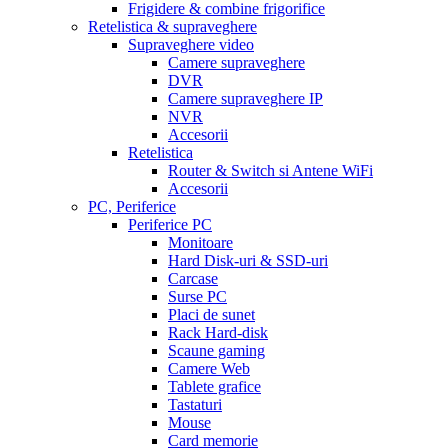
Frigidere & combine frigorifice
Retelistica & supraveghere
Supraveghere video
Camere supraveghere
DVR
Camere supraveghere IP
NVR
Accesorii
Retelistica
Router & Switch si Antene WiFi
Accesorii
PC, Periferice
Periferice PC
Monitoare
Hard Disk-uri & SSD-uri
Carcase
Surse PC
Placi de sunet
Rack Hard-disk
Scaune gaming
Camere Web
Tablete grafice
Tastaturi
Mouse
Card memorie