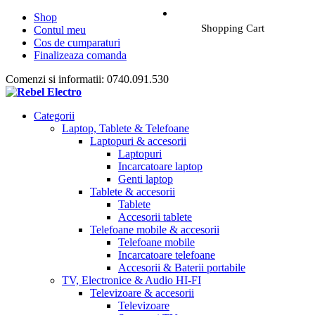
Shop
Shopping Cart
Contul meu
Cos de cumparaturi
Finalizeaza comanda
Comenzi si informatii: 0740.091.530
Categorii
Laptop, Tablete & Telefoane
Laptopuri & accesorii
Laptopuri
Incarcatoare laptop
Genti laptop
Tablete & accesorii
Tablete
Accesorii tablete
Telefoane mobile & accesorii
Telefoane mobile
Incarcatoare telefoane
Accesorii & Baterii portabile
TV, Electronice & Audio HI-FI
Televizoare & accesorii
Televizoare