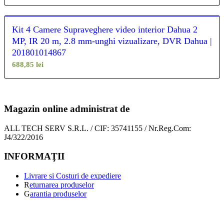
Kit 4 Camere Supraveghere video interior Dahua 2
MP, IR 20 m, 2.8 mm-unghi vizualizare, DVR Dahua |
201801014867
688,85
lei
Magazin online administrat de
ALL TECH SERV S.R.L. / CIF: 35741155 / Nr.Reg.Com:
J4/322/2016
INFORMAŢII
Livrare si Costuri de expediere
R
eturnarea produselor
G
arantia produselor