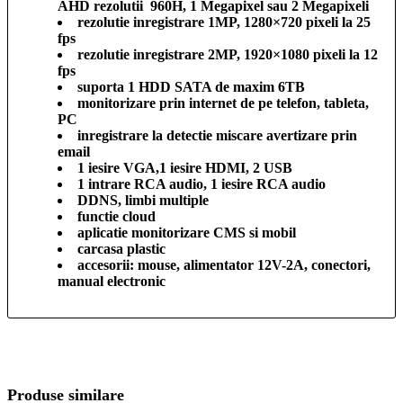
AHD rezolutii 960H, 1 Megapixel sau 2 Megapixeli
rezolutie inregistrare 1MP, 1280×720 pixeli la 25
fps
rezolutie inregistrare 2MP, 1920×1080 pixeli la 12
fps
suporta 1 HDD SATA de maxim 6TB
monitorizare prin internet de pe telefon, tableta,
PC
inregistrare la detectie miscare avertizare prin
email
1 iesire VGA,1 iesire HDMI, 2 USB
1 intrare RCA audio, 1 iesire RCA audio
DDNS, limbi multiple
functie cloud
aplicatie monitorizare CMS si mobil
carcasa plastic
accesorii: mouse, alimentator 12V-2A, conectori,
manual electronic
Produse similare