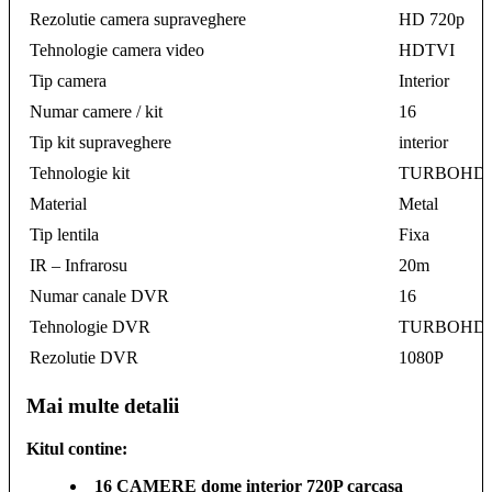
Rezolutie camera supraveghere
HD 720p
Tehnologie camera video
HDTVI
Tip camera
Interior
Numar camere / kit
16
Tip kit supraveghere
interior
Tehnologie kit
TURBOHD
Material
Metal
Tip lentila
Fixa
IR – Infrarosu
20m
Numar canale DVR
16
Tehnologie DVR
TURBOHD
Rezolutie DVR
1080P
Mai multe detalii
Kitul contine:
16 CAMERE dome interior 720P carcasa