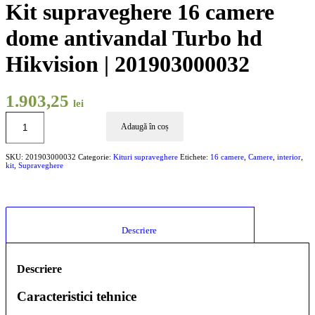
Kit supraveghere 16 camere
dome antivandal Turbo hd
Hikvision | 201903000032
1.903,25
lei
Adaugă în coș
SKU:
201903000032
Categorie:
Kituri supraveghere
Etichete:
16 camere
,
Camere
,
interior
,
kit
,
Supraveghere
						Descriere					
Descriere
Caracteristici tehnice