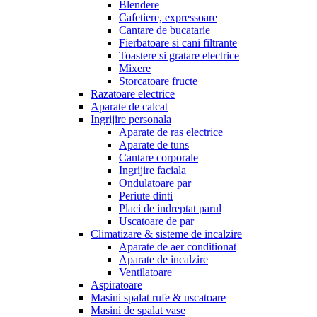
Blendere
Cafetiere, expressoare
Cantare de bucatarie
Fierbatoare si cani filtrante
Toastere si gratare electrice
Mixere
Storcatoare fructe
Razatoare electrice
Aparate de calcat
Ingrijire personala
Aparate de ras electrice
Aparate de tuns
Cantare corporale
Ingrijire faciala
Ondulatoare par
Periute dinti
Placi de indreptat parul
Uscatoare de par
Climatizare & sisteme de incalzire
Aparate de aer conditionat
Aparate de incalzire
Ventilatoare
Aspiratoare
Masini spalat rufe & uscatoare
Masini de spalat vase