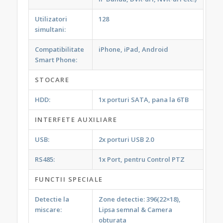
Utilizatori
128
simultani:
Compatibilitate
iPhone, iPad, Android
Smart Phone:
STOCARE
HDD:
1x porturi SATA, pana la 6TB
INTERFETE AUXILIARE
USB:
2x porturi USB 2.0
RS485:
1x Port, pentru Control PTZ
FUNCTII SPECIALE
Detectie la
Zone detectie: 396(22×18),
miscare:
Lipsa semnal & Camera
obturata