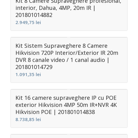
Kit 8 Camere Supraveghere profesional,
interior, Dahua, 4MP, 20m IR |
201801014882
2.949,75
lei
Kit Sistem Supraveghere 8 Camere
Hikvision 720P Interior/Exterior IR 20m
DVR 8 canale video / 1 canal audio |
201801014729
1.091,35
lei
Kit 16 camere supraveghere IP cu POE
exterior Hikvision 4MP 50m IR+NVR 4K
Hikvision POE | 201801014838
8.738,85
lei