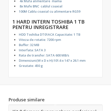
4x Mufa alimentare mama
8x Mufe BNC cablul coaxial
100M Cablu coaxial cu alimentare RG59
1 HARD INTERN TOSHIBA 1 TB
PENTRU INREGISTRARE
HDD Toshiba DT01ACA Capacitate: 1 TB
Viteza de rotatie: 7200 rpm
Buffer: 32 MB
Interfata: SATA 3
Rata de transfer: SATA 600 MB/s
Dimensiuni(W x D x H):101.6 x 147 x 26.1 mm
Greutate: 450 g
Produse similare