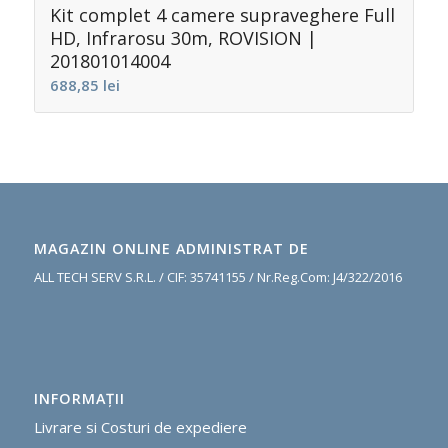
Kit complet 4 camere supraveghere Full
HD, Infrarosu 30m, ROVISION |
201801014004
688,85
lei
MAGAZIN ONLINE ADMINISTRAT DE
ALL TECH SERV S.R.L. / CIF: 35741155 / Nr.Reg.Com: J4/322/2016
INFORMAŢII
Livrare si Costuri de expediere