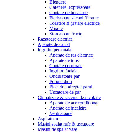
Blendere
Cafetiere, expressoare
Cantare de bucatarie
Fierbatoare si cani filtrante
Toastere si gratare electrice
Mixere
Storcatoare fructe
Razatoare electrice
Aparate de calcat
Ingrijire personala
Aparate de ras electrice
Aparate de tuns
Cantare corporale
Ingrijire faciala
Ondulatoare par
Periute dinti
Placi de indreptat parul
Uscatoare de par
Climatizare & sisteme de incalzire
Aparate de aer conditionat
Aparate de incalzire
Ventilatoare
Aspiratoare
Masini spalat rufe & uscatoare
Masini de spalat vase