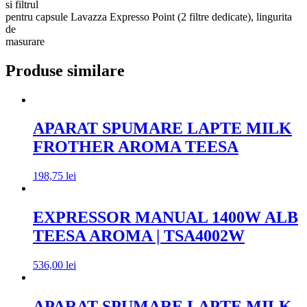
si filtrul
pentru capsule Lavazza Expresso Point (2 filtre dedicate), lingurita
de
masurare
Produse similare
APARAT SPUMARE LAPTE MILK
FROTHER AROMA TEESA
198,75
lei
EXPRESSOR MANUAL 1400W ALB
TEESA AROMA | TSA4002W
536,00
lei
APARAT SPUMARE LAPTE MILK