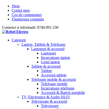
Shop
Contul meu
Cos de cumparaturi
Finalizeaza comanda
Comenzi si informatii: 0740.091.530
Categorii
Laptop, Tablete & Telefoane
Laptopuri & accesorii
Laptopuri
Incarcatoare laptop
Genti laptop
Tablete & accesorii
Tablete
Accesorii tablete
Telefoane mobile & accesorii
Telefoane mobile
Incarcatoare telefoane
Accesorii & Baterii portabile
TV, Electronice & Audio HI-FI
Televizoare & accesorii
Televizoare