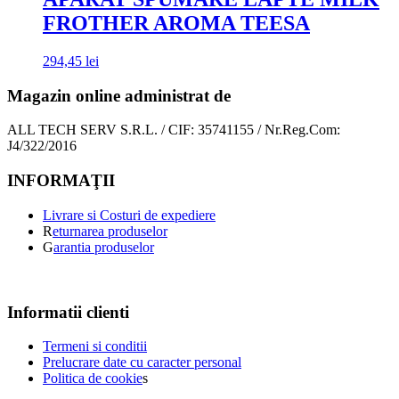
FROTHER AROMA TEESA
294,45
lei
Magazin online administrat de
ALL TECH SERV S.R.L. / CIF: 35741155 / Nr.Reg.Com:
J4/322/2016
INFORMAŢII
Livrare si Costuri de expediere
R
eturnarea produselor
G
arantia produselor
Informatii clienti
Termeni si conditii
Prelucrare date cu caracter personal
Politica de cookie
s