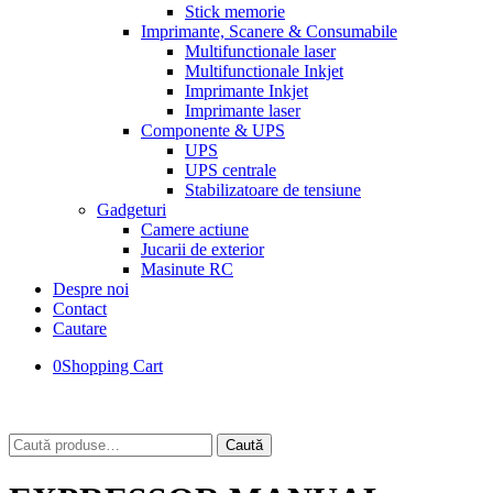
Stick memorie
Imprimante, Scanere & Consumabile
Multifunctionale laser
Multifunctionale Inkjet
Imprimante Inkjet
Imprimante laser
Componente & UPS
UPS
UPS centrale
Stabilizatoare de tensiune
Gadgeturi
Camere actiune
Jucarii de exterior
Masinute RC
Despre noi
Contact
Cautare
0
Shopping Cart
Caută
Caută
după: