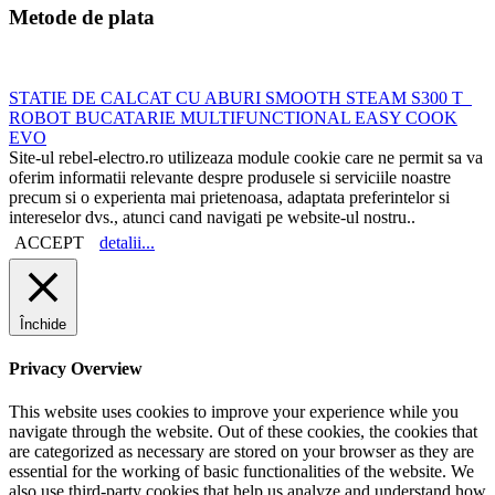
Metode de plata
STATIE DE CALCAT CU ABURI SMOOTH STEAM S300 T
ROBOT BUCATARIE MULTIFUNCTIONAL EASY COOK
EVO
Site-ul rebel-electro.ro utilizeaza module cookie care ne permit sa va
oferim informatii relevante despre produsele si serviciile noastre
precum si o experienta mai prietenoasa, adaptata preferintelor si
intereselor dvs., atunci cand navigati pe website-ul nostru..
ACCEPT
detalii...
Închide
Privacy Overview
This website uses cookies to improve your experience while you
navigate through the website. Out of these cookies, the cookies that
are categorized as necessary are stored on your browser as they are
essential for the working of basic functionalities of the website. We
also use third-party cookies that help us analyze and understand how