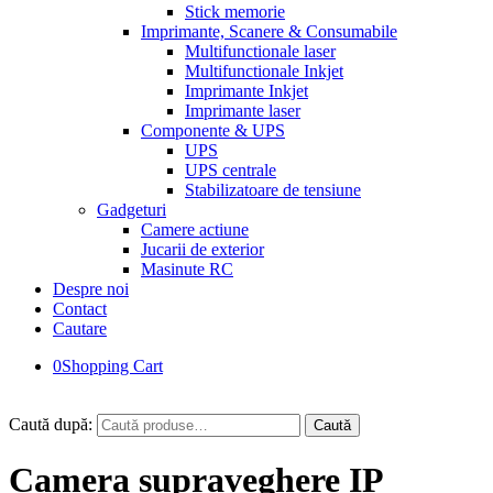
Stick memorie
Imprimante, Scanere & Consumabile
Multifunctionale laser
Multifunctionale Inkjet
Imprimante Inkjet
Imprimante laser
Componente & UPS
UPS
UPS centrale
Stabilizatoare de tensiune
Gadgeturi
Camere actiune
Jucarii de exterior
Masinute RC
Despre noi
Contact
Cautare
0
Shopping Cart
Caută după:
Caută
Camera supraveghere IP