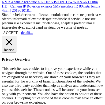
NVR 4 canale rezolutie 4 K HIKVISION, DS-7604NI-K1 Ultra
HD
Camera IP Rovision exterior 5MP metalica IR 80metri lentila
4mm | 201901018...
Site-ul rebel-electro.ro utilizeaza module cookie care ne permit sa va
oferim informatii relevante despre produsele si serviciile noastre
precum si o experienta mai prietenoasa, adaptata preferintelor si
intereselor dvs., atunci cand navigati pe website-ul nostru..
ACCEPT
detalii...
Închide
Privacy Overview
This website uses cookies to improve your experience while you
navigate through the website. Out of these cookies, the cookies that
are categorized as necessary are stored on your browser as they are
essential for the working of basic functionalities of the website. We
also use third-party cookies that help us analyze and understand how
you use this website. These cookies will be stored in your browser
only with your consent. You also have the option to opt-out of these
cookies. But opting out of some of these cookies may have an effect
on your browsing experience.