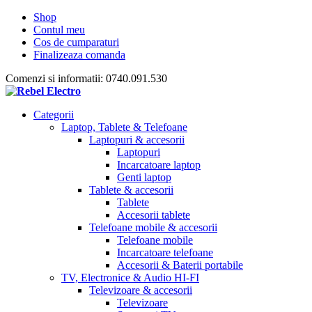
Shop
Contul meu
Cos de cumparaturi
Finalizeaza comanda
Comenzi si informatii: 0740.091.530
Categorii
Laptop, Tablete & Telefoane
Laptopuri & accesorii
Laptopuri
Incarcatoare laptop
Genti laptop
Tablete & accesorii
Tablete
Accesorii tablete
Telefoane mobile & accesorii
Telefoane mobile
Incarcatoare telefoane
Accesorii & Baterii portabile
TV, Electronice & Audio HI-FI
Televizoare & accesorii
Televizoare