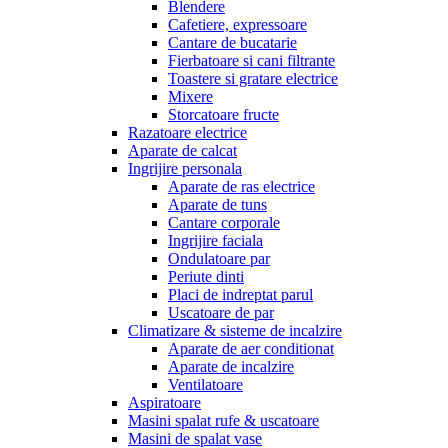
Blendere
Cafetiere, expressoare
Cantare de bucatarie
Fierbatoare si cani filtrante
Toastere si gratare electrice
Mixere
Storcatoare fructe
Razatoare electrice
Aparate de calcat
Ingrijire personala
Aparate de ras electrice
Aparate de tuns
Cantare corporale
Ingrijire faciala
Ondulatoare par
Periute dinti
Placi de indreptat parul
Uscatoare de par
Climatizare & sisteme de incalzire
Aparate de aer conditionat
Aparate de incalzire
Ventilatoare
Aspiratoare
Masini spalat rufe & uscatoare
Masini de spalat vase