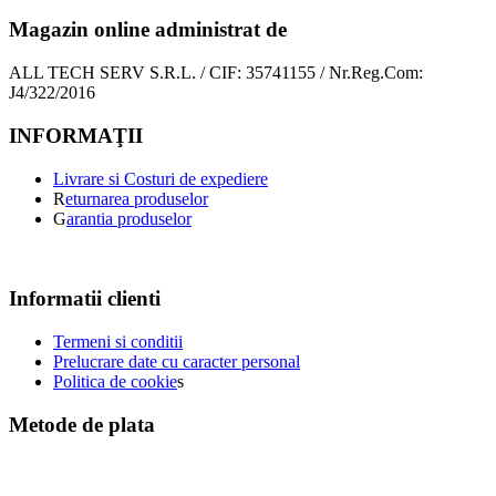
Magazin online administrat de
ALL TECH SERV S.R.L. / CIF: 35741155 / Nr.Reg.Com:
J4/322/2016
INFORMAŢII
Livrare si Costuri de expediere
R
eturnarea produselor
G
arantia produselor
Informatii clienti
Termeni si conditii
Prelucrare date cu caracter personal
Politica de cookie
s
Metode de plata