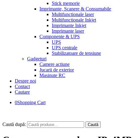
Stick memorie
Imprimante, Scanere & Consumabile
Multifunctionale laser
Multifunctionale Inkjet
Imprimante Inkjet
Imprimante laser
Componente & UPS
UPS
UPS centrale
Stabilizatoare de tensiune
Gadgeturi
Camere actiune
Jucarii de exterior
Masinute RC
Despre noi
Contact
Cautare
0
Shopping Cart
Caută după:
Caută