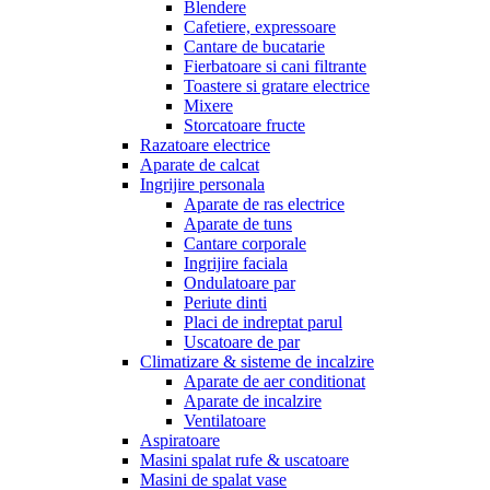
Blendere
Cafetiere, expressoare
Cantare de bucatarie
Fierbatoare si cani filtrante
Toastere si gratare electrice
Mixere
Storcatoare fructe
Razatoare electrice
Aparate de calcat
Ingrijire personala
Aparate de ras electrice
Aparate de tuns
Cantare corporale
Ingrijire faciala
Ondulatoare par
Periute dinti
Placi de indreptat parul
Uscatoare de par
Climatizare & sisteme de incalzire
Aparate de aer conditionat
Aparate de incalzire
Ventilatoare
Aspiratoare
Masini spalat rufe & uscatoare
Masini de spalat vase