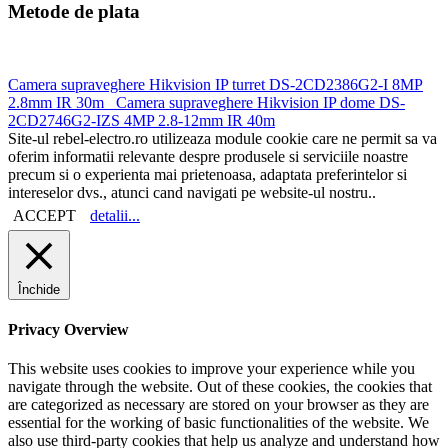
Metode de plata
Camera supraveghere Hikvision IP turret DS-2CD2386G2-I 8MP
2.8mm IR 30m
Camera supraveghere Hikvision IP dome DS-
2CD2746G2-IZS 4MP 2.8-12mm IR 40m
Site-ul rebel-electro.ro utilizeaza module cookie care ne permit sa va
oferim informatii relevante despre produsele si serviciile noastre
precum si o experienta mai prietenoasa, adaptata preferintelor si
intereselor dvs., atunci cand navigati pe website-ul nostru..
ACCEPT
detalii...
Închide
Privacy Overview
This website uses cookies to improve your experience while you
navigate through the website. Out of these cookies, the cookies that
are categorized as necessary are stored on your browser as they are
essential for the working of basic functionalities of the website. We
also use third-party cookies that help us analyze and understand how