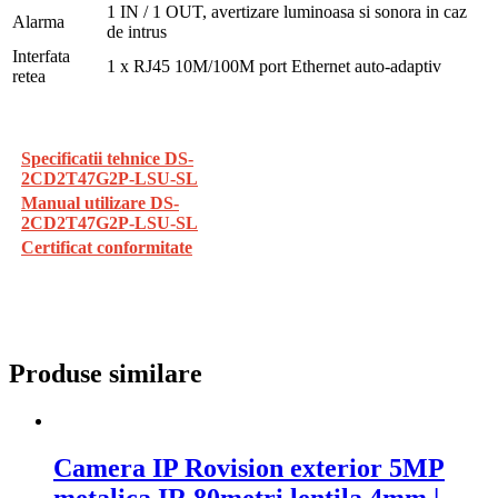
1 IN / 1 OUT, avertizare luminoasa si sonora in caz
Alarma
de intrus
Interfata
1 x RJ45 10M/100M port Ethernet auto-adaptiv
retea
Specificatii tehnice DS-
2CD2T47G2P-LSU-SL
Manual utilizare DS-
2CD2T47G2P-LSU-SL
Certificat conformitate
Produse similare
Camera IP Rovision exterior 5MP
metalica IR 80metri lentila 4mm |