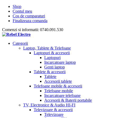
Shop
Contul meu
Cos de cumparaturi
Finalizeaza comanda
Comenzi si informatii: 0740.091.530
Categorii
Laptop, Tablete & Telefoane
Laptopuri & accesorii
Laptopuri
Incarcatoare laptop
Genti laptop
Tablete & accesorii
Tablete
Accesorii tablete
Telefoane mobile & accesorii
Telefoane mobile
Incarcatoare telefoane
Accesorii & Baterii portabile
TV, Electronice & Audio HI-FI
Televizoare & accesorii
Televizoare