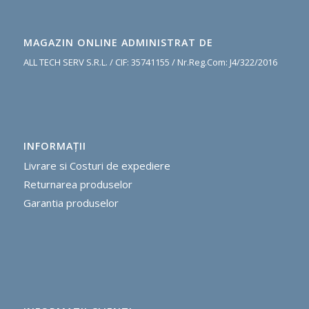
MAGAZIN ONLINE ADMINISTRAT DE
ALL TECH SERV S.R.L. / CIF: 35741155 / Nr.Reg.Com: J4/322/2016
INFORMAŢII
Livrare si Costuri de expediere
R
eturnarea produselor
G
arantia produselor