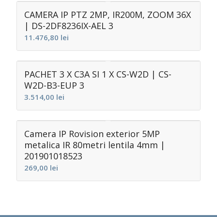
CAMERA IP PTZ 2MP, IR200M, ZOOM 36X
| DS-2DF8236IX-AEL 3
11.476,80
lei
PACHET 3 X C3A SI 1 X CS-W2D | CS-
W2D-B3-EUP 3
3.514,00
lei
Camera IP Rovision exterior 5MP
metalica IR 80metri lentila 4mm |
201901018523
269,00
lei