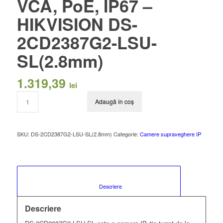
VCA, PoE, IP67 –
HIKVISION DS-
2CD2387G2-LSU-
SL(2.8mm)
1.319,39
lei
Adaugă în coș
SKU:
DS-2CD2387G2-LSU-SL(2.8mm)
Categorie:
Camere supraveghere IP
						Descriere					
Descriere