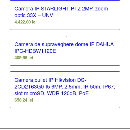
Camera IP STARLIGHT PTZ 2MP, zoom
optic 33X – UNV
4.422,00
lei
Camera de supraveghere dome IP DAHUA
IPC-HDBW1120E
409,98
lei
Camera bullet IP Hikvision DS-
2CD2T63G0-I5 6MP, 2.8mm, IR 50m, IP67,
slot microSD, WDR 120dB, PoE
658,24
lei