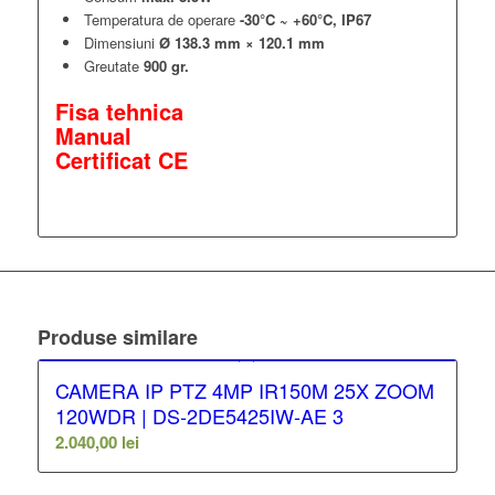
Temperatura de operare
-30°C ~ +60°C, IP67
Dimensiuni
Ø 138.3 mm × 120.1 mm
Greutate
900 gr.
Fisa tehnica
Manual
Certificat CE
Produse similare
CAMERA IP PTZ 4MP IR150M 25X ZOOM
120WDR | DS-2DE5425IW-AE 3
2.040,00
lei