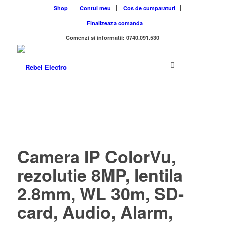
Shop
Contul meu
Cos de cumparaturi
Finalizeaza comanda
Comenzi si informatii: 0740.091.530
Camera IP ColorVu,
rezolutie 8MP, lentila
2.8mm, WL 30m, SD-
card, Audio, Alarm,