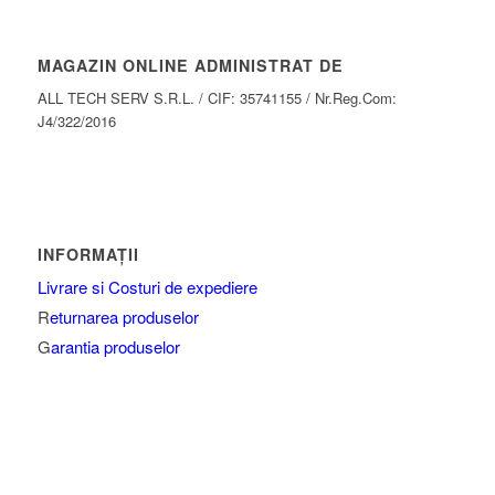
MAGAZIN ONLINE ADMINISTRAT DE
ALL TECH SERV S.R.L. / CIF: 35741155 / Nr.Reg.Com:
J4/322/2016
INFORMAŢII
Livrare si Costuri de expediere
R
eturnarea produselor
G
arantia produselor