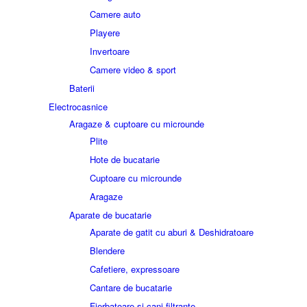
Camere auto
Playere
Invertoare
Camere video & sport
Baterii
Electrocasnice
Aragaze & cuptoare cu microunde
Plite
Hote de bucatarie
Cuptoare cu microunde
Aragaze
Aparate de bucatarie
Aparate de gatit cu aburi & Deshidratoare
Blendere
Cafetiere, expressoare
Cantare de bucatarie
Fierbatoare si cani filtrante