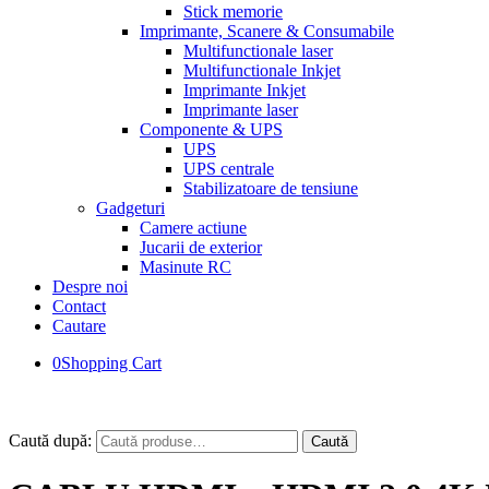
Stick memorie
Imprimante, Scanere & Consumabile
Multifunctionale laser
Multifunctionale Inkjet
Imprimante Inkjet
Imprimante laser
Componente & UPS
UPS
UPS centrale
Stabilizatoare de tensiune
Gadgeturi
Camere actiune
Jucarii de exterior
Masinute RC
Despre noi
Contact
Cautare
0
Shopping Cart
Caută după:
Caută