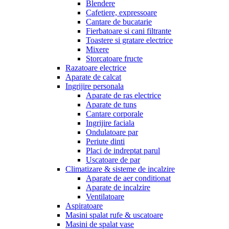
Blendere
Cafetiere, expressoare
Cantare de bucatarie
Fierbatoare si cani filtrante
Toastere si gratare electrice
Mixere
Storcatoare fructe
Razatoare electrice
Aparate de calcat
Ingrijire personala
Aparate de ras electrice
Aparate de tuns
Cantare corporale
Ingrijire faciala
Ondulatoare par
Periute dinti
Placi de indreptat parul
Uscatoare de par
Climatizare & sisteme de incalzire
Aparate de aer conditionat
Aparate de incalzire
Ventilatoare
Aspiratoare
Masini spalat rufe & uscatoare
Masini de spalat vase