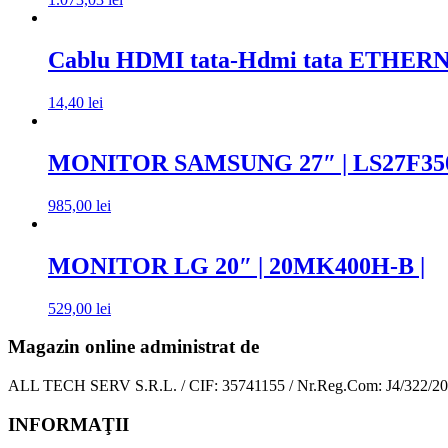
Cablu HDMI tata-Hdmi tata ETHERNE
14,40
lei
MONITOR SAMSUNG 27″ | LS27F35
985,00
lei
MONITOR LG 20″ | 20MK400H-B |
529,00
lei
Magazin online administrat de
ALL TECH SERV S.R.L. / CIF: 35741155 / Nr.Reg.Com: J4/322/2
INFORMAŢII