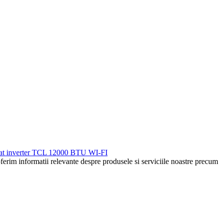
nat inverter TCL 12000 BTU WI-FI
ferim informatii relevante despre produsele si serviciile noastre precum s