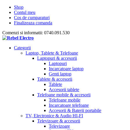
Shop
Contul meu
Cos de cumparaturi
Finalizeaza comanda
Comenzi si informatii: 0740.091.530
Categorii
Laptop, Tablete & Telefoane
Laptopuri & accesorii
Laptopuri
Incarcatoare laptop
Genti laptop
Tablete & accesorii
Tablete
Accesorii tablete
Telefoane mobile & accesorii
Telefoane mobile
Incarcatoare telefoane
Accesorii & Baterii portabile
TV, Electronice & Audio HI-FI
Televizoare & accesorii
Televizoare