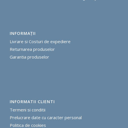
INFORMAŢII
Livrare si Costuri de expediere
R
eturnarea produselor
G
arantia produselor
INFORMATII CLIENTI
Termeni si conditii
Prelucrare date cu caracter personal
Politica de cookie
s