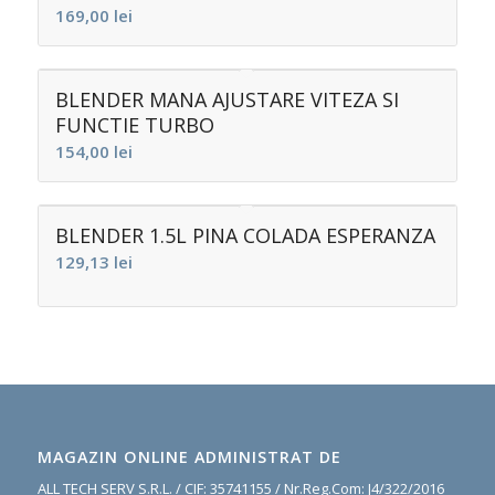
169,00
lei
BLENDER MANA AJUSTARE VITEZA SI
FUNCTIE TURBO
154,00
lei
BLENDER 1.5L PINA COLADA ESPERANZA
129,13
lei
MAGAZIN ONLINE ADMINISTRAT DE
ALL TECH SERV S.R.L. / CIF: 35741155 / Nr.Reg.Com: J4/322/2016