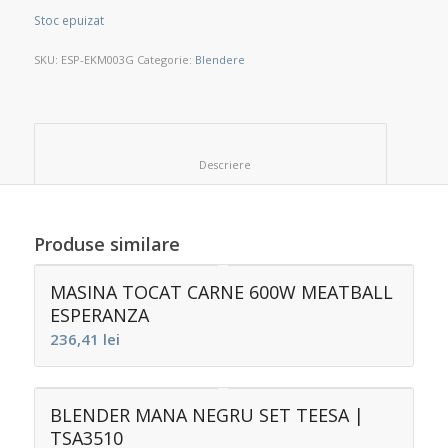
Stoc epuizat
SKU:
ESP-EKM003G
Categorie:
Blendere
						Descriere					
Produse similare
MASINA TOCAT CARNE 600W MEATBALL
ESPERANZA
236,41
lei
BLENDER MANA NEGRU SET TEESA |
TSA3510